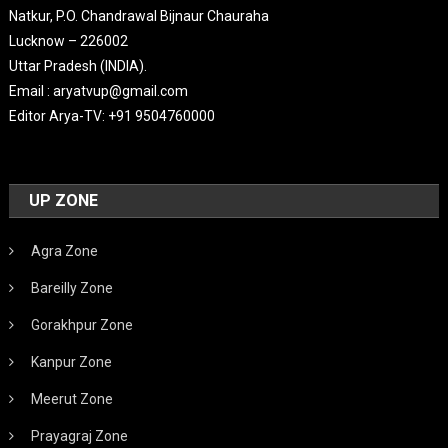
Natkur, P.O. Chandrawal Bijnaur Chauraha
Lucknow – 226002
Uttar Pradesh (INDIA).
Email : aryatvup@gmail.com
Editor Arya-TV: +91 9504760000
UP ZONE
Agra Zone
Bareilly Zone
Gorakhpur Zone
Kanpur Zone
Meerut Zone
Prayagraj Zone