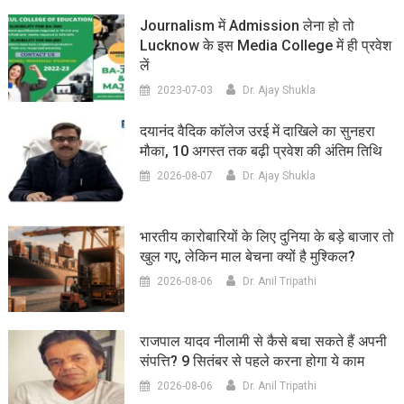
Journalism में Admission लेना हो तो
Lucknow के इस Media College में ही प्रवेश
लें
2023-07-03
Dr. Ajay Shukla
दयानंद वैदिक कॉलेज उरई में दाखिले का सुनहरा
मौका, 10 अगस्त तक बढ़ी प्रवेश की अंतिम तिथि
2026-08-07
Dr. Ajay Shukla
भारतीय कारोबारियों के लिए दुनिया के बड़े बाजार तो
खुल गए, लेकिन माल बेचना क्यों है मुश्किल?
2026-08-06
Dr. Anil Tripathi
राजपाल यादव नीलामी से कैसे बचा सकते हैं अपनी
संपत्ति? 9 सितंबर से पहले करना होगा ये काम
2026-08-06
Dr. Anil Tripathi