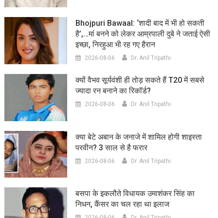
Bhojpuri Bawaal: ‘शादी बाद में भी हो सकती
है’,…मां बनने को लेकर आम्रपाली दुबे ने जताई ऐसी
इच्छा, निरहुआ भी रह गए हैरान
2026-08-06
Dr. Anil Tripathi
क्यों वैभव सूर्यवंशी ही तोड़ सकते हैं T20 में सबसे
ज्यादा रन बनाने का रिकॉर्ड?
2026-08-06
Dr. Anil Tripathi
क्या बेटे अबान के जनाजे में शामिल होगी शाइस्ता
परवीन? 3 साल से है फरार
2026-08-06
Dr. Anil Tripathi
बसपा के इकलौते विधायक उमाशंकर सिंह का
निधन, कैंसर का चल रहा था इलाज
2026-08-06
Dr. Anil Tripathi