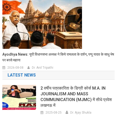
Ayodhya News: यूपी विधानसभा अध्यक्ष ने किये रामलला के दर्शन, पप्पू यादव के साधु भेष
पर बरसे महाना
2026-08-08
Dr. Anil Tripathi
LATEST NEWS
2 वर्षीय पत्रकारिता के डिग्री कोर्स M.A. IN
JOURNALISM AND MASS
COMMUNICATION (MJMC) में सीधे प्रवेश
लखनऊ में
2025-08-25
Dr. Ajay Shukla