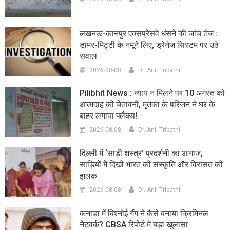
लखनऊ-कानपुर एक्सप्रेसवे धंसने की जांच तेज :
डामर-मिट्टी के नमूने लिए, ड्रेनेज सिस्टम पर उठे
सवाल
2026-08-08
Dr. Anil Tripathi
Pilibhit News : न्याय न मिलने पर 10 अगस्त को
आत्मदाह की चेतावनी, मृतका के परिजन ने घर के
बाहर लगाया फ्लैक्स!
2026-08-08
Dr. Anil Tripathi
दिल्ली में ‘साड़ी शस्त्र’ प्रदर्शनी का आगाज,
साड़ियों में दिखी भारत की संस्कृति और विरासत की
झलक
2026-08-08
Dr. Anil Tripathi
कनाडा में बिश्नोई गैंग ने कैसे बनाया क्रिमिनल
नेटवर्क? CBSA रिपोर्ट में बड़ा खुलासा