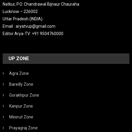
Natkur, P.O. Chandrawal Bijnaur Chauraha
Lucknow – 226002
Uttar Pradesh (INDIA).
Email : aryatvup@gmail.com
Editor Arya-TV: +91 9504760000
UP ZONE
Agra Zone
Bareilly Zone
Gorakhpur Zone
Kanpur Zone
Meerut Zone
Prayagraj Zone