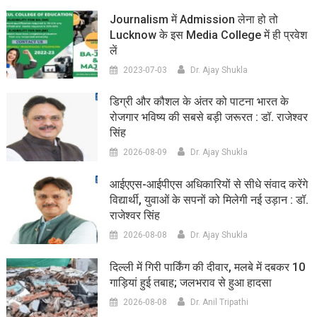
Journalism में Admission लेना हो तो
Lucknow के इस Media College में ही प्रवेश
लें
2023-07-03
Dr. Ajay Shukla
डिग्री और कौशल के अंतर को पाटना भारत के
रोजगार भविष्य की सबसे बड़ी जरूरत : डॉ. राजेश्वर
सिंह
2026-08-09
Dr. Ajay Shukla
आईएएस-आईपीएस अधिकारियों से सीधे संवाद करेंगे
विद्यार्थी, युवाओं के सपनों को मिलेगी नई उड़ान : डॉ.
राजेश्वर सिंह
2026-08-08
Dr. Ajay Shukla
दिल्ली में गिरी पार्किंग की दीवार, मलबे में दबकर 10
गाड़ियां हुई तबाह; जलभराव से हुआ हादसा
2026-08-08
Dr. Anil Tripathi