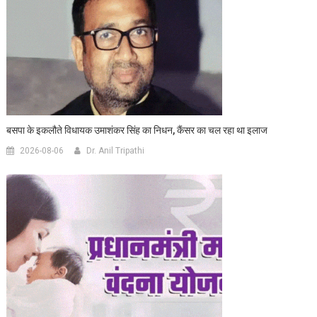
बसपा के इकलौते विधायक उमाशंकर सिंह का निधन, कैंसर का चल रहा था इलाज
2026-08-06
Dr. Anil Tripathi