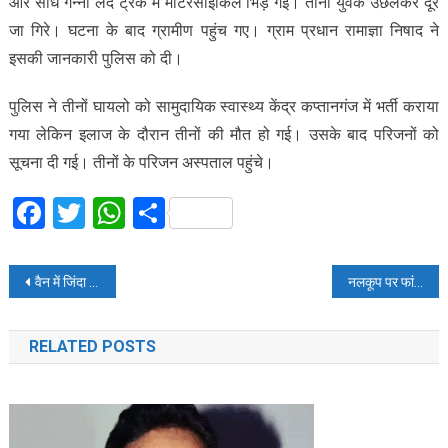
और सीधे गन्‍ना लदे ट्रक में मोटरसाइकिल भिड़ गई। तीनों युवक उछलकर दूर
जा गिरे। घटना के बाद ग्रामीण पहुंच गए। ग्राम प्रधान रामाज्ञा निषाद ने
इसकी जानकारी पुलिस को दी।
पुलिस ने तीनों घायलो को सामुदायिक स्वास्थ्य केंद्र कप्तानगंज में भर्ती कराया
गया लेकिन इलाज के दौरान तीनों की मौत हो गई। उसके बाद परिजनों को
सूचना दी गई। तीनों के परिजन अस्पताल पहुंचे।
Facebook
Twitter
WhatsApp
Share
Post
वैन में जिंदा जले सात लोग, टायर फटने से हुआ हादसा
नलकूप पर फांसी से लटकता मिला युवक का शव, बताया जा रहा हत्या ​का मामला
navigation
RELATED POSTS