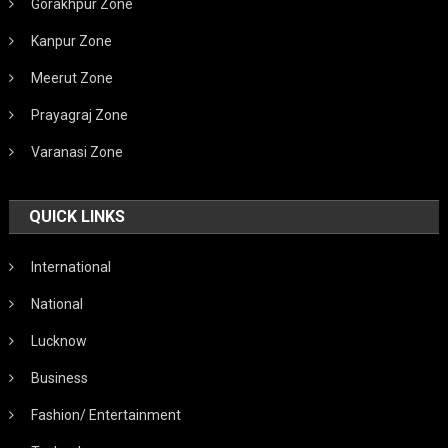
Gorakhpur Zone
Kanpur Zone
Meerut Zone
Prayagraj Zone
Varanasi Zone
QUICK LINKS
International
National
Lucknow
Business
Fashion/ Entertainment