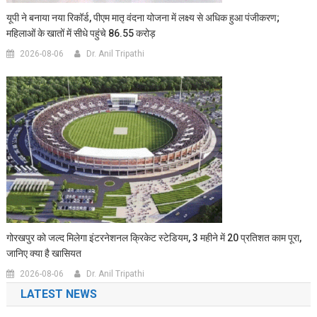
यूपी ने बनाया नया रिकॉर्ड, पीएम मातृ वंदना योजना में लक्ष्य से अधिक हुआ पंजीकरण;
महिलाओं के खातों में सीधे पहुंचे 86.55 करोड़
2026-08-06
Dr. Anil Tripathi
गोरखपुर को जल्द मिलेगा इंटरनेशनल क्रिकेट स्टेडियम, 3 महीने में 20 प्रतिशत काम पूरा,
जानिए क्या है खासियत
2026-08-06
Dr. Anil Tripathi
LATEST NEWS