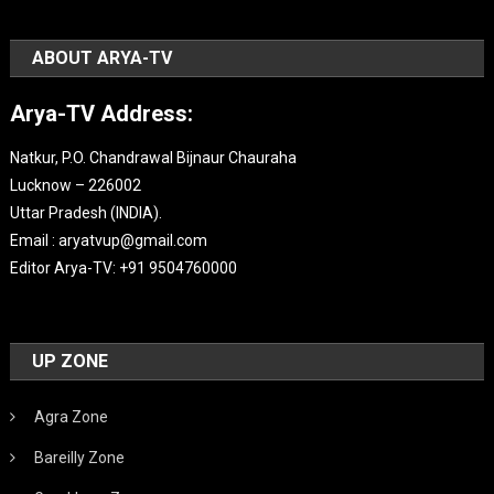
ABOUT ARYA-TV
Arya-TV Address:
Natkur, P.O. Chandrawal Bijnaur Chauraha
Lucknow – 226002
Uttar Pradesh (INDIA).
Email : aryatvup@gmail.com
Editor Arya-TV: +91 9504760000
UP ZONE
Agra Zone
Bareilly Zone