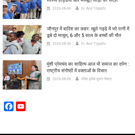
स्वस्थ हड्डियों और मजबूत जोड़ों का संदेश
2026-08-06
Dr. Anil Tripathi
जौनपुर में बारिश का कहर: खुले गड्ढे में भरे पानी में
डूबे दो मासूम, 6 और 5 साल के बच्चों की मौत
2026-08-06
Dr. Anil Tripathi
मुंशी प्रेमचंद का साहित्य आज भी समाज का दर्पण :
राष्ट्रीय संगोष्ठी में वक्ताओं के विचार
2026-08-06
पंडित बृजेश कुमार मिश्रा
Facebook
YouTube
Channel