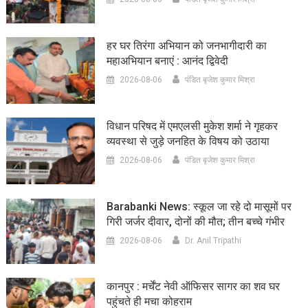
हर घर तिरंगा अभियान को जनभागीदारी का
महाअभियान बनाएं : आनंद द्विवेदी
2026-08-06
पंडित बृजेश कुमार मिश्रा
विधान परिषद में एमएलसी मुकेश शर्मा ने गृहकर
व्यवस्था से जुड़े जनहित के विषय को उठाया
2026-08-06
पंडित बृजेश कुमार मिश्रा
Barabanki News: स्कूल जा रहे दो मासूमों पर
गिरी जर्जर दीवार, दोनों की मौत; तीन बच्चे गंभीर
2026-08-06
Dr. Anil Tripathi
कानपुर : मर्चेंट नेवी ऑफिसर सागर का शव घर
पहुंचते ही मचा कोहराम