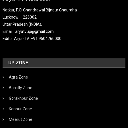
Natkur, P.O. Chandrawal Bijnaur Chauraha
Lucknow – 226002
Uttar Pradesh (INDIA).
Email : aryatvup@gmail.com
Editor Arya-TV: +91 9504760000
UP ZONE
Agra Zone
Bareilly Zone
Gorakhpur Zone
Kanpur Zone
Meerut Zone