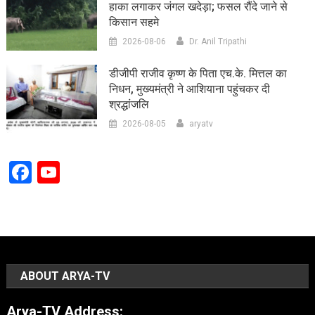
हाका लगाकर जंगल खदेड़ा; फसल रौंदे जाने से
किसान सहमे
2026-08-06
Dr. Anil Tripathi
डीजीपी राजीव कृष्ण के पिता एच.के. मित्तल का
निधन, मुख्यमंत्री ने आशियाना पहुंचकर दी
श्रद्धांजलि
2026-08-05
aryatv
Facebook
YouTube
Channel
ABOUT ARYA-TV
Arya-TV Address: