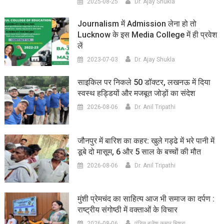
2025-08-25
Dr. Ajay Shukla
Journalism में Admission लेना हो तो
Lucknow के इस Media College में ही प्रवेश
लें
2023-07-03
Dr. Ajay Shukla
साइकिल पर निकले 50 डॉक्टर, लखनऊ में दिया
स्वस्थ हड्डियों और मजबूत जोड़ों का संदेश
2026-08-06
Dr. Anil Tripathi
जौनपुर में बारिश का कहर: खुले गड्ढे में भरे पानी में
डूबे दो मासूम, 6 और 5 साल के बच्चों की मौत
2026-08-06
Dr. Anil Tripathi
मुंशी प्रेमचंद का साहित्य आज भी समाज का दर्पण :
राष्ट्रीय संगोष्ठी में वक्ताओं के विचार
2026-08-06
पंडित बृजेश कुमार मिश्रा