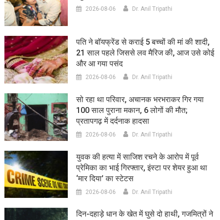
2026-08-06
Dr. Anil Tripathi
पति ने बॉयफ्रेंड से कराई 5 बच्चों की मां की शादी,
21 साल पहले जिससे लव मैरिज की, आज उसे कोई
और आ गया पसंद
2026-08-06
Dr. Anil Tripathi
सो रहा था परिवार, अचानक भरभराकर गिर गया
100 साल पुराना मकान, 6 लोगों की मौत;
प्रतापगढ़ में दर्दनाक हादसा
2026-08-06
Dr. Anil Tripathi
युवक की हत्या में साजिश रचने के आरोप में पूर्व
प्रेमिका का भाई गिरफ्तार, इंस्टा पर शेयर हुआ था
‘मार दिया’ का स्टेटस
2026-08-06
Dr. Anil Tripathi
दिन-दहाड़े धान के खेत में घुसे दो हाथी, गजमित्रों ने