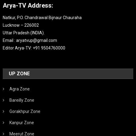
Arya-TV Address:
Natkur, P.O. Chandrawal Bijnaur Chauraha
Lucknow – 226002
Uttar Pradesh (INDIA).
Email : aryatvup@gmail.com
Editor Arya-TV: +91 9504760000
UP ZONE
Agra Zone
Bareilly Zone
Gorakhpur Zone
Kanpur Zone
Meerut Zone