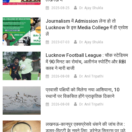
2025-08-25
Dr. Ajay Shukla
Journalism में Admission लेना हो तो
Lucknow के इस Media College में ही प्रवेश
लें
2023-07-03
Dr. Ajay Shukla
Lucknow Football League : चौक स्टेडियम
में 90 मिनट का रोमांच, अलीगंज स्पोर्टिंग और RBI
क्लब ने मारी बाजी
2026-08-08
Dr. Anil Tripathi
प्रवासी पक्षियों को मिलेगा नया आशियाना, 10
स्थानों पर विकसित होंगे प्राकृतिक ठिकाने
2026-08-08
Dr. Anil Tripathi
लखनऊ-कानपुर एक्सप्रेसवे धंसने की जांच तेज :
डामर-मिट्टी के नमूने लिए, ड्रेनेज सिस्टम पर उठे