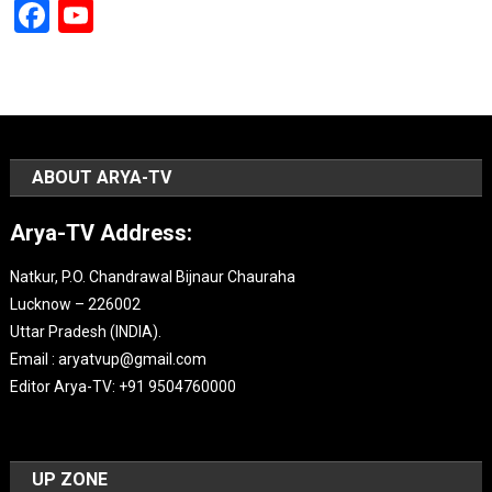
Facebook
YouTube
Channel
ABOUT ARYA-TV
Arya-TV Address:
Natkur, P.O. Chandrawal Bijnaur Chauraha
Lucknow – 226002
Uttar Pradesh (INDIA).
Email : aryatvup@gmail.com
Editor Arya-TV: +91 9504760000
UP ZONE