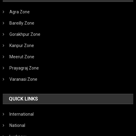
Agra Zone
Bareilly Zone
Gorakhpur Zone
Kanpur Zone
Meerut Zone
Prayagraj Zone
Varanasi Zone
QUICK LINKS
International
National