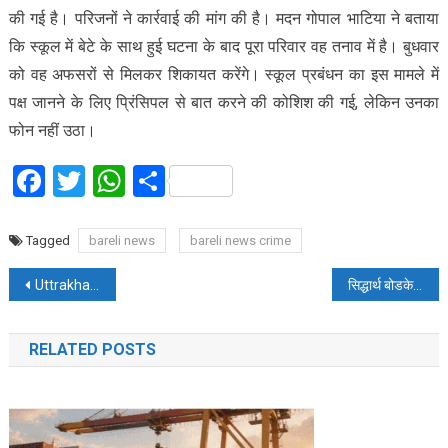
की गई है। परिजनों ने कार्रवाई की मांग की है। मदन गोपाल भाटिया ने बताया
कि स्कूल में बेटे के साथ हुई घटना के बाद पूरा परिवार वह तनाव में है। बुधवार
को वह अफसरों से मिलकर शिकायत करेंगे। स्कूल प्रबंधन का इस मामले में
पक्ष जानने के लिए प्रिंसिपल से बात करने की कोशिश की गई, लेकिन उनका
फोन नहीं उठा।
Facebook
Twitter
WhatsApp
Share
Tagged
bareli news
bareli news crime
Post
Uttrakhand: झांसा देकर दो लोगों से हुई 7.83 लाख की साइबर ठगी
सिद्धार्थ बोडके कौन हैं? ‘स्कैम 3’ में मिला लीड रोल, नासिक की तंग गलियों में बीता बचपन, ‘दृश्यम 2’ से बदली किस्मत
navigation
RELATED POSTS