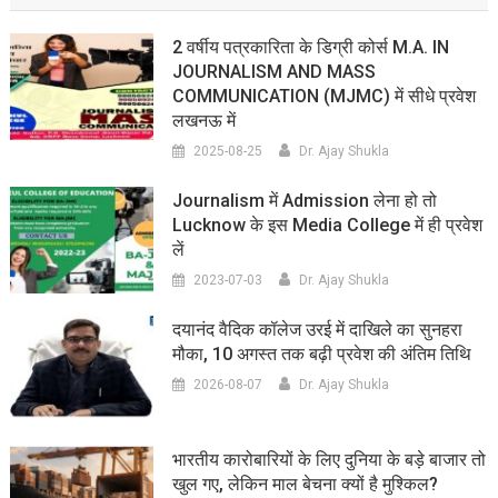
2 वर्षीय पत्रकारिता के डिग्री कोर्स M.A. IN
JOURNALISM AND MASS
COMMUNICATION (MJMC) में सीधे प्रवेश
लखनऊ में
2025-08-25
Dr. Ajay Shukla
Journalism में Admission लेना हो तो
Lucknow के इस Media College में ही प्रवेश
लें
2023-07-03
Dr. Ajay Shukla
दयानंद वैदिक कॉलेज उरई में दाखिले का सुनहरा
मौका, 10 अगस्त तक बढ़ी प्रवेश की अंतिम तिथि
2026-08-07
Dr. Ajay Shukla
भारतीय कारोबारियों के लिए दुनिया के बड़े बाजार तो
खुल गए, लेकिन माल बेचना क्यों है मुश्किल?