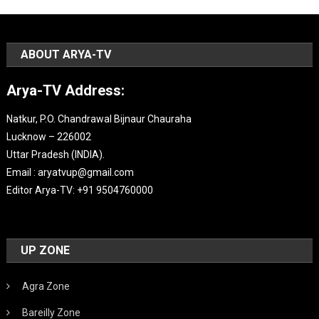
ABOUT ARYA-TV
Arya-TV Address:
Natkur, P.O. Chandrawal Bijnaur Chauraha
Lucknow – 226002
Uttar Pradesh (INDIA).
Email : aryatvup@gmail.com
Editor Arya-TV: +91 9504760000
UP ZONE
Agra Zone
Bareilly Zone