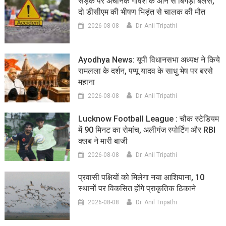
सड़क पर अचानक गौवंश के आने से बिगड़ा बैलेंस,
दो डीसीएम की भीषण भिड़ंत से चालक की मौत
2026-08-08
Dr. Anil Tripathi
Ayodhya News: यूपी विधानसभा अध्यक्ष ने किये
रामलला के दर्शन, पप्पू यादव के साधु भेष पर बरसे
महाना
2026-08-08
Dr. Anil Tripathi
Lucknow Football League : चौक स्टेडियम
में 90 मिनट का रोमांच, अलीगंज स्पोर्टिंग और RBI
क्लब ने मारी बाजी
2026-08-08
Dr. Anil Tripathi
प्रवासी पक्षियों को मिलेगा नया आशियाना, 10
स्थानों पर विकसित होंगे प्राकृतिक ठिकाने
2026-08-08
Dr. Anil Tripathi