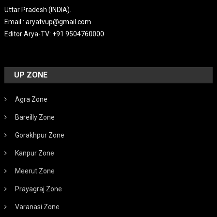
Uttar Pradesh (INDIA).
Email : aryatvup@gmail.com
Editor Arya-TV: +91 9504760000
UP ZONE
Agra Zone
Bareilly Zone
Gorakhpur Zone
Kanpur Zone
Meerut Zone
Prayagraj Zone
Varanasi Zone