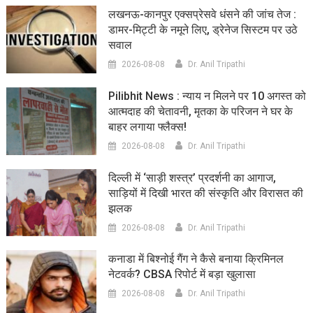
लखनऊ-कानपुर एक्सप्रेसवे धंसने की जांच तेज :
डामर-मिट्टी के नमूने लिए, ड्रेनेज सिस्टम पर उठे
सवाल
2026-08-08
Dr. Anil Tripathi
Pilibhit News : न्याय न मिलने पर 10 अगस्त को
आत्मदाह की चेतावनी, मृतका के परिजन ने घर के
बाहर लगाया फ्लैक्स!
2026-08-08
Dr. Anil Tripathi
दिल्ली में ‘साड़ी शस्त्र’ प्रदर्शनी का आगाज,
साड़ियों में दिखी भारत की संस्कृति और विरासत की
झलक
2026-08-08
Dr. Anil Tripathi
कनाडा में बिश्नोई गैंग ने कैसे बनाया क्रिमिनल
नेटवर्क? CBSA रिपोर्ट में बड़ा खुलासा
2026-08-08
Dr. Anil Tripathi