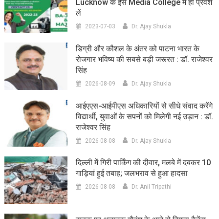
Lucknow के इस Media College में ही प्रवेश
लें
2023-07-03
Dr. Ajay Shukla
डिग्री और कौशल के अंतर को पाटना भारत के
रोजगार भविष्य की सबसे बड़ी जरूरत : डॉ. राजेश्वर
सिंह
2026-08-09
Dr. Ajay Shukla
आईएएस-आईपीएस अधिकारियों से सीधे संवाद करेंगे
विद्यार्थी, युवाओं के सपनों को मिलेगी नई उड़ान : डॉ.
राजेश्वर सिंह
2026-08-08
Dr. Ajay Shukla
दिल्ली में गिरी पार्किंग की दीवार, मलबे में दबकर 10
गाड़ियां हुई तबाह; जलभराव से हुआ हादसा
2026-08-08
Dr. Anil Tripathi