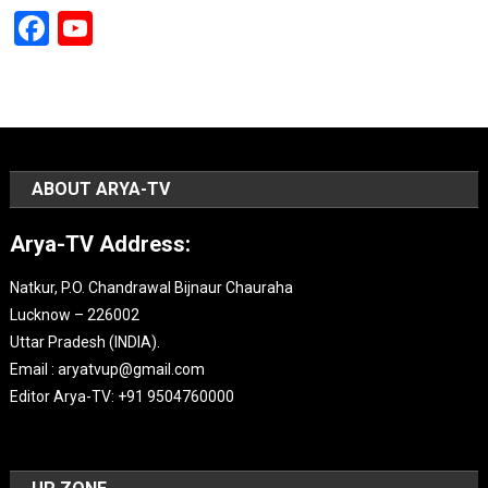
Facebook
YouTube
Channel
ABOUT ARYA-TV
Arya-TV Address:
Natkur, P.O. Chandrawal Bijnaur Chauraha
Lucknow – 226002
Uttar Pradesh (INDIA).
Email : aryatvup@gmail.com
Editor Arya-TV: +91 9504760000