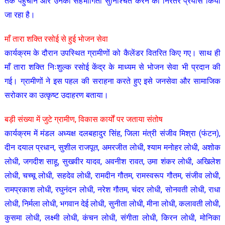
तक पहुंचाने और उनकी सहभागिता सुनिश्चित करने का निरंतर प्रयास किया
जा रहा है।
माँ तारा शक्ति रसोई से हुई भोजन सेवा
कार्यक्रम के दौरान उपस्थित ग्रामीणों को कैलेंडर वितरित किए गए। साथ ही
माँ तारा शक्ति निःशुल्क रसोई केंद्र के माध्यम से भोजन सेवा भी प्रदान की
गई। ग्रामीणों ने इस पहल की सराहना करते हुए इसे जनसेवा और सामाजिक
सरोकार का उत्कृष्ट उदाहरण बताया।
बड़ी संख्या में जुटे ग्रामीण, विकास कार्यों पर जताया संतोष
कार्यक्रम में मंडल अध्यक्ष दलबहादुर सिंह, जिला मंत्री संजीव मिश्रा (फंटन),
दीन दयाल प्रधान, सुशील राजपूत, अमरजीत लोधी, श्याम मनोहर लोधी, अशोक
लोधी, जगदीश साहू, सुखवीर यादव, अवनीश रावत, उमा शंकर लोधी, अखिलेश
लोधी, चच्चू लोधी, सहदेव लोधी, रामदीन गौतम, रामस्वरूप गौतम, संजीव लोधी,
रामप्रकाश लोधी, रघुनंदन लोधी, नरेश गौतम, चंदर लोधी, सोनवती लोधी, राधा
लोधी, निर्मला लोधी, भगवान देई लोधी, सुनीता लोधी, मीना लोधी, कलावती लोधी,
कुसमा लोधी, लक्ष्मी लोधी, कंचन लोधी, संगीता लोधी, किरन लोधी, मोनिका