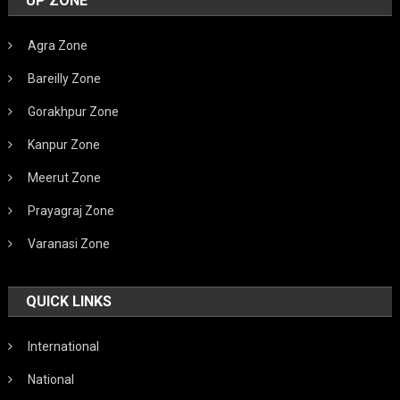
UP ZONE
Agra Zone
Bareilly Zone
Gorakhpur Zone
Kanpur Zone
Meerut Zone
Prayagraj Zone
Varanasi Zone
QUICK LINKS
International
National