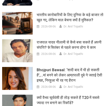
भारतीय कारोबारियों के लिए दुनिया के बड़े बाजार तो
खुल गए, लेकिन माल बेचना क्यों है मुश्किल?
2026-08-06
Dr. Anil Tripathi
राजपाल यादव नीलामी से कैसे बचा सकते हैं अपनी
संपत्ति? 9 सितंबर से पहले करना होगा ये काम
2026-08-06
Dr. Anil Tripathi
Bhojpuri Bawaal: ‘शादी बाद में भी हो सकती
है’,…मां बनने को लेकर आम्रपाली दुबे ने जताई ऐसी
इच्छा, निरहुआ भी रह गए हैरान
2026-08-06
Dr. Anil Tripathi
क्यों वैभव सूर्यवंशी ही तोड़ सकते हैं T20 में सबसे
ज्यादा रन बनाने का रिकॉर्ड?