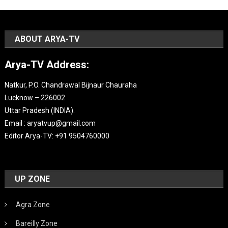
ABOUT ARYA-TV
Arya-TV Address:
Natkur, P.O. Chandrawal Bijnaur Chauraha
Lucknow – 226002
Uttar Pradesh (INDIA).
Email : aryatvup@gmail.com
Editor Arya-TV: +91 9504760000
UP ZONE
Agra Zone
Bareilly Zone