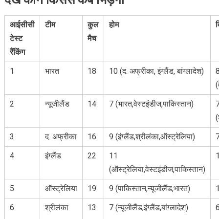
आईसीसी
टीम
कुल
होम
व
टेस्ट
मैच
रैंकिंग
1
भारत
18
10 (द. अफ्रीका, इंग्लैंड, बांग्लादेश)
(
2
न्यूजीलैंड
14
7 (भारत,वेस्टइंडीज,पाकिस्तान)
(
3
द. अफ्रीका
16
9 (इंग्लैंड,श्रीलंका,ऑस्ट्रेलिया)
7
4
इंग्लैंड
22
11
1
(ऑस्ट्रेलिया,वेस्टइंडीज,पाकिस्तान)
5
ऑस्ट्रेलिया
19
9 (पाकिस्तान,न्यूजीलैंड,भारत)
1
6
श्रीलंका
13
7 (न्यूजीलैंड,इंग्लैंड,बांग्लादेश)
6