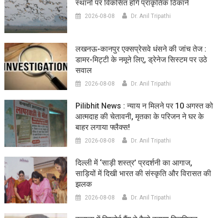
स्थानों पर विकसित होंगे प्राकृतिक ठिकाने
2026-08-08
Dr. Anil Tripathi
लखनऊ-कानपुर एक्सप्रेसवे धंसने की जांच तेज :
डामर-मिट्टी के नमूने लिए, ड्रेनेज सिस्टम पर उठे
सवाल
2026-08-08
Dr. Anil Tripathi
Pilibhit News : न्याय न मिलने पर 10 अगस्त को
आत्मदाह की चेतावनी, मृतका के परिजन ने घर के
बाहर लगाया फ्लैक्स!
2026-08-08
Dr. Anil Tripathi
दिल्ली में ‘साड़ी शस्त्र’ प्रदर्शनी का आगाज,
साड़ियों में दिखी भारत की संस्कृति और विरासत की
झलक
2026-08-08
Dr. Anil Tripathi