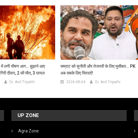
री में लगी भीषण आग… बुझाने आए
सम्राट को चुनौती और तेजस्वी के लिए मुसीबत… PK
 गिरी दीवार, 2 की मौत, 3 घायल
अब सबके लिए सिरदर्द!
Dr. Anil Tripathi
2026-08-04
Dr. Anil Tripathi
UP ZONE
Agra Zone