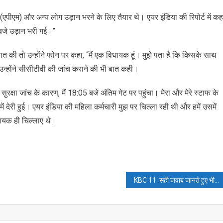
पीएम) और अन्य लोग उड़ान भरने के लिए तैयार थे। एयर इंडिया की रिपोर्ट में कह
बजे उड़ान भरी गई।”
 की तो उन्होंने फोन पर कहा, “मैं एक विधायक हूं। मुझे पता है कि किसके साथ
 उन्होंने सीसीटीवी की जांच कराने की भी बात कही।
ुरक्षा जांच के कारण, मैं 18:05 बजे अंतिम गेट पर पहुंचा। मेरा और मेरे स्टाफ के
 में देरी हुई। एयर इंडिया की महिला कर्मचारी मुझ पर चिल्ला रही थी और हमें उसमें
िधायक ही चिल्लाए थे।
KBC 11: सही जवाब जानते हुए भी हिमांशु धूरिया नहीं जीत पाएं एक करोड़ रुपये