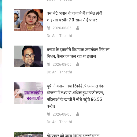
क्या बेटे अबान के जनाजे में शामिल होगी
शाइस्ता परवीन? 3 साल से है फरार
2026-08-06
Dr. Anil Tripathi
बसपा के इकलौते विधायक उमाशंकर सिंह का
निधन, कैंसर का चल रहा था इलाज
2026-08-06
Dr. Anil Tripathi
यूपी ने बनाया नया रिकॉर्ड, पीएम मातृ वंदना
योजना में लक्ष्य से अधिक हुआ पंजीकरण;
महिलाओं के खातों में सीधे पहुंचे 86.55
करोड़
2026-08-06
Dr. Anil Tripathi
गोरखपुर को जल्द मिलेगा इंटरनेशनल