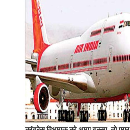
कांग्रेस विधायक को आया गुस्सा, तो एयर इ