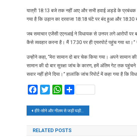
यात्री 18:13 बजे तक नहीं आए और सभी हवाई अड्डे के प्रबंधक (ए
गया है कि उड़ान का दरवाजा 18:18 घंटे पर बंद हुआ और 18:30 
जब समाचार एजेंसी एएनआई ने विधायक से उनपर लगे आरोपों पर बात
कैसे व्यवहार करना है। मैं 17:30 पर ही एयरपोर्ट पहुंच गया था।”
उन्होंने कहा, “मेरा सामान दो बार चेक किया गया। अपने सामान की स
सामान की दो बार सुरक्षा जांच के कारण, हमें अंतिम गेट तक पहुंचने
सवार नहीं होने दिया।” हालांकि जांच रिपोर्ट में कहा गया है कि व
Facebook
Twitter
WhatsApp
Share
Post
हीरे-सोने और नीलम से जड़ी घड़ी पहनते हैं विराट कोहली
navigation
RELATED POSTS