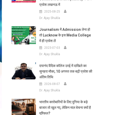
प्रवेश लखनऊ में
2025-08-25
Dr. Ajay Shukla
Journalism में Admission लेना हो
तो Lucknow के इस Media College
में ही प्रवेश लें
2023-07-03
Dr. Ajay Shukla
दयानंद वैदिक कॉलेज उरई में दाखिले का
सुनहरा मौका, 10 अगस्त तक बढ़ी प्रवेश की
अंतिम तिथि
2026-08-07
Dr. Ajay Shukla
भारतीय कारोबारियों के लिए दुनिया के बड़े
बाजार तो खुल गए, लेकिन माल बेचना क्यों है
मुश्किल?