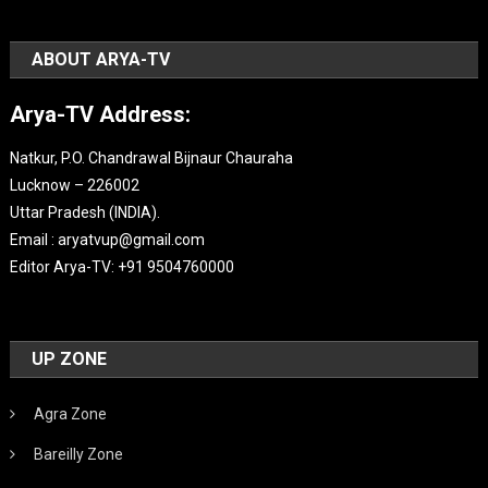
ABOUT ARYA-TV
Arya-TV Address:
Natkur, P.O. Chandrawal Bijnaur Chauraha
Lucknow – 226002
Uttar Pradesh (INDIA).
Email : aryatvup@gmail.com
Editor Arya-TV: +91 9504760000
UP ZONE
Agra Zone
Bareilly Zone