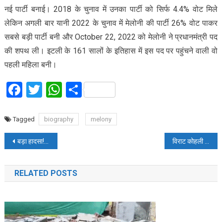
नई पार्टी बनाई। 2018 के चुनाव में उनका पार्टी को सिर्फ 4.4% वोट मिले
लेकिन अगली बार यानी 2022 के चुनाव में मेलोनी की पार्टी 26% वोट पाकर
सबसे बड़ी पार्टी बनी और October 22, 2022 को मेलोनी ने प्रधानमंत्री पद
की शपथ ली। इटली के 161 सालों के इतिहास में इस पद पर पहुंचने वाली वो
पहली महिला बनी।
Facebook
Twitter
WhatsApp
Share
Tagged
biography
melony
Post
बड़ा हादसा! 700 फीट गहरी खाई में गिरी स्कॉर्पियो, 8 लोगों की दर्दनाक मौत
विराट कोहली से भिड़ने के बाद ट्रैविस हेड की फैमिली तक पहुंचे हेट मैसेज, वाइफ जेसिका ने सुनाई आपबीती
navigation
RELATED POSTS