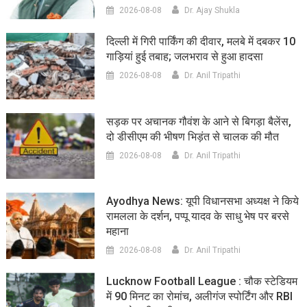
2026-08-08
Dr. Ajay Shukla
दिल्ली में गिरी पार्किंग की दीवार, मलबे में दबकर 10
गाड़ियां हुई तबाह; जलभराव से हुआ हादसा
2026-08-08
Dr. Anil Tripathi
सड़क पर अचानक गौवंश के आने से बिगड़ा बैलेंस,
दो डीसीएम की भीषण भिड़ंत से चालक की मौत
2026-08-08
Dr. Anil Tripathi
Ayodhya News: यूपी विधानसभा अध्यक्ष ने किये
रामलला के दर्शन, पप्पू यादव के साधु भेष पर बरसे
महाना
2026-08-08
Dr. Anil Tripathi
Lucknow Football League : चौक स्टेडियम
में 90 मिनट का रोमांच, अलीगंज स्पोर्टिंग और RBI