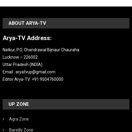
ABOUT ARYA-TV
Arya-TV Address:
Natkur, P.O. Chandrawal Bijnaur Chauraha
Lucknow – 226002
Uttar Pradesh (INDIA).
Email : aryatvup@gmail.com
Editor Arya-TV: +91 9504760000
UP ZONE
Agra Zone
Bareilly Zone