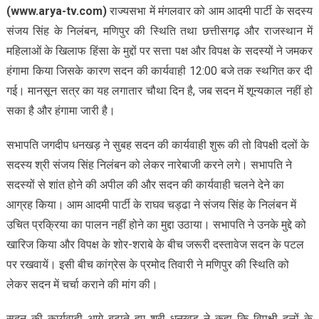
(www.arya-tv.com)
राज्यसभा में मंगलवार को आम आदमी पार्टी के सदस्य
संजय सिंह के निलंबन, मणिपुर की स्थिति तथा छत्तीसगढ़ और राजस्थान में
महिलाओं के खिलाफ हिंसा के मुद्दों पर सत्ता पक्ष और विपक्ष के सदस्यों ने जमकर
हंगामा किया जिसके कारण सदन की कार्यवाही 12:00 बजे तक स्थगित कर दी
गई। मानसून सत्र का यह लगातार चौथा दिन है, जब सदन में शून्यकाल नहीं हो
सका है और हंगामा जारी है।
सभापति जगदीप धनखड़ ने सुबह सदन की कार्यवाही शुरू की तो विपक्षी दलों के
सदस्य श्री संजय सिंह निलंबन को लेकर नारेबाजी करने लगे। सभापति ने
सदस्यों से शांत होने की अपील की और सदन की कार्यवाही चलने देने का
आग्रह किया। आम आदमी पार्टी के राघव चड्ढा ने संजय सिंह के निलंबन में
उचित प्रक्रिया का पालन नहीं होने का मुद्दा उठाया। सभापति ने उनके मुद्दे को
खारिज किया और विपक्ष के शोर-शराबे के बीच जरूरी दस्तावेज सदन के पटल
पर रखवायें। इसी बीच कांग्रेस के प्रमोद तिवारी ने मणिपुर की स्थिति को
लेकर सदन में चर्चा कराने की मांग की।
सदन की कार्यवाही आगे बढ़ाते हुए श्री धनखड़ ने कहा कि विपक्षी दलों के