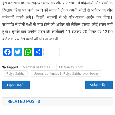
इस पर सत्ता पक्ष के सदस्य छत्तीसगढ़ और राजस्थान में महिलाओं और बच्चों के
खिलाफ हिंसा पर चर्चा कराने की मांग को लेकर अपनी सीटों से आगे आ गए और
नारेबाजी करने लगे। विपक्षी सदस्यों ने भी शोर-शराबा आरंभ कर दिया।
सभापति ने दोनों पक्षों से शांत होने की अपील की लेकिन इसका कोई असर नहीं
हुआ। इसके बाद उन्होंने सदन की कार्यवाही 11 बजकर 20 मिनट पर 12:00
बजे तक स्थगित करने की घोषणा कर दी।
Facebook
Twitter
WhatsApp
Share
Tagged
Member of Parties
Mr. Sanjay Singh
Rajya Sabha
Uproar continues in Rajya Sabha even today
Post
प्रधानमंत्री फसल बीमा योजना का भरपूर लाभ उठाएं किसान-कृषि मंत्री
स्वतंत्रता दिवस पर 182 बंदियों की होगी सशर्त रिहायी
navigation
RELATED POSTS