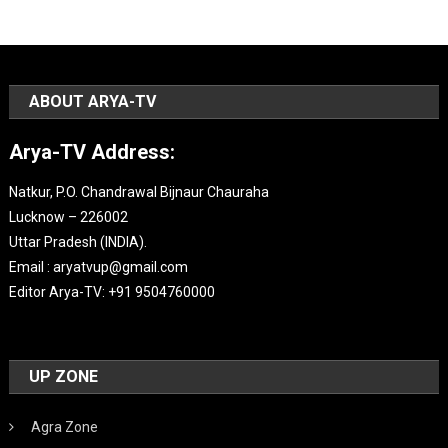
ABOUT ARYA-TV
Arya-TV Address:
Natkur, P.O. Chandrawal Bijnaur Chauraha
Lucknow – 226002
Uttar Pradesh (INDIA).
Email : aryatvup@gmail.com
Editor Arya-TV: +91 9504760000
UP ZONE
Agra Zone