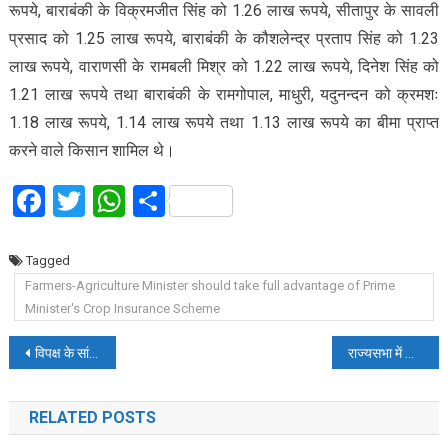
रूपये, बाराबंकी के विक्रमजीत सिंह को 1.26 लाख रूपये, सीतापुर के सावली
प्रसाद को 1.25 लाख रूपये, बाराबंकी के कौशलेन्द्र प्रताप सिंह को 1.23
लाख रूपये, वाराणसी के रामबली मिश्र को 1.22 लाख रूपये, दिनेश सिंह को
1.21 लाख रूपये तथा बाराबंकी के रामगोपाल, माधुरी, यदुनन्दन को क्रमशः
1.18 लाख रूपये, 1.14 लाख रूपये तथा 1.13 लाख रूपये का बीमा प्राप्त
करने वाले किसान शामिल थे।
Facebook
Twitter
WhatsApp
Share
Tagged
Farmers-Agriculture Minister should take full advantage of Prime
Minister's Crop Insurance Scheme
Post
विपक्ष के सांसदों ने संसद भवन परिसर में किया धरना-प्रदर्शन, प्रधानमंत्री बोले-तब तक धरने में बैठे रहेंगे, जब तक उनका निलंबन वापस नहीं होता
राज्यसभा में आज भी जारी रहा हंगामा
navigation
RELATED POSTS