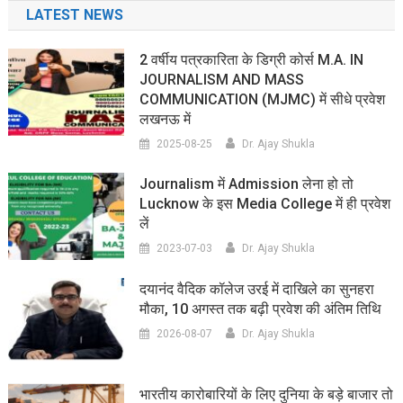
LATEST NEWS
2 वर्षीय पत्रकारिता के डिग्री कोर्स M.A. IN
JOURNALISM AND MASS
COMMUNICATION (MJMC) में सीधे प्रवेश
लखनऊ में
2025-08-25
Dr. Ajay Shukla
Journalism में Admission लेना हो तो
Lucknow के इस Media College में ही प्रवेश
लें
2023-07-03
Dr. Ajay Shukla
दयानंद वैदिक कॉलेज उरई में दाखिले का सुनहरा
मौका, 10 अगस्त तक बढ़ी प्रवेश की अंतिम तिथि
2026-08-07
Dr. Ajay Shukla
भारतीय कारोबारियों के लिए दुनिया के बड़े बाजार तो