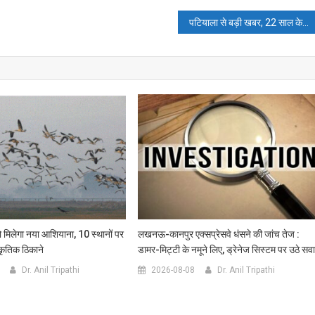
पटियाला से बड़ी खबर, 22 साल के मेडिकल स्टूडेंट की बेरहमी से हत्या, खून से लथपथ शव मिला
 को मिलेगा नया आशियाना, 10 स्थानों पर
लखनऊ-कानपुर एक्सप्रेसवे धंसने की जांच तेज :
ाकृतिक ठिकाने
डामर-मिट्टी के नमूने लिए, ड्रेनेज सिस्टम पर उठे सव
Dr. Anil Tripathi
2026-08-08
Dr. Anil Tripathi