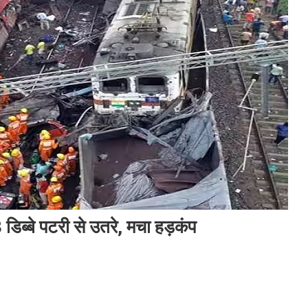
 डिब्बे पटरी से उतरे, मचा हड़कंप