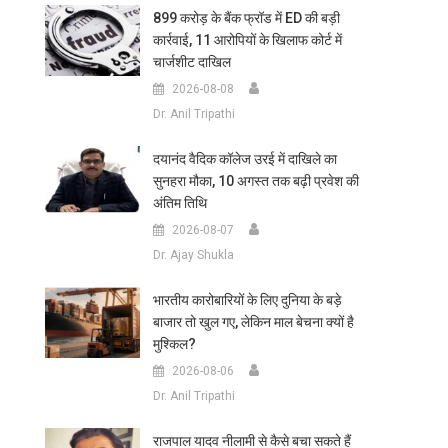
899 करोड़ के बैंक फ्रॉड में ED की बड़ी
कार्रवाई, 11 आरोपियों के खिलाफ कोर्ट में
चार्जशीट दाखिल
2026-08-08
Dr. Anil Tripathi
दयानंद वैदिक कॉलेज उरई में दाखिले का
सुनहरा मौका, 10 अगस्त तक बढ़ी प्रवेश की
अंतिम तिथि
2026-08-07
Dr. Ajay Shukla
भारतीय कारोबारियों के लिए दुनिया के बड़े
बाजार तो खुल गए, लेकिन माल बेचना क्यों है
मुश्किल?
2026-08-06
Dr. Anil Tripathi
राजपाल यादव नीलामी से कैसे बचा सकते हैं