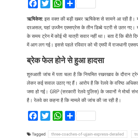
Facebook
Twitter
WhatsApp
Share
ऋषिकेश:
इस वक्त की बड़ी खबर ऋषिकेश से सामने आ रही है। यहा
दरअसल, यहां उज्जैन एक्सप्रेस के तीन डिब्बे पटरी से उतर गए।
के समय ट्रेन में कोई भी यात्री सवार नहीं था। बता दें कि बीते दि
में आग लग गई। इससे पहले रविवार को भी एमपी में राजधानी एक्स
ब्रेक फेल होने से हुआ हादसा
शुरुआती जांच में पता चला है कि नियमित रखरखाव के दौरान ट्रे
लेकर कई सवाल उठाए गए हैं। आरोप है कि रेलवे के वरिष्ठ अधिकारी 
जमा हो गई। GRP (सरकारी रेलवे पुलिस) के जवानों ने मोर्चा स
है। रेलवे का कहना है कि मामले की जांच की जा रही है।
Facebook
Twitter
WhatsApp
Share
Tagged
three-coaches-of-ujjain-express-derailed
tr