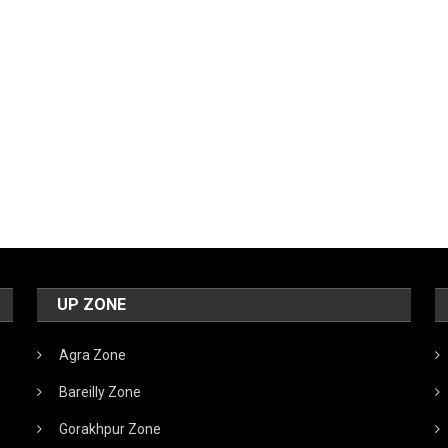
UP ZONE
Agra Zone
Bareilly Zone
Gorakhpur Zone