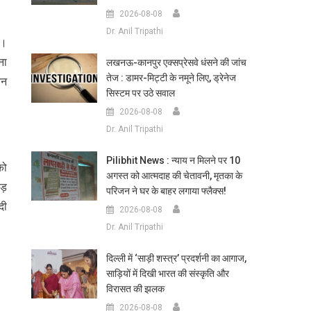
2026-08-08
Dr. Anil Tripathi
ा।
ना
लखनऊ-कानपुर एक्सप्रेसवे धंसने की जांच
तेज : डामर-मिट्टी के नमूने लिए, ड्रेनेज
ेन
सिस्टम पर उठे सवाल
2026-08-08
Dr. Anil Tripathi
Pilibhit News : न्याय न मिलने पर 10
को
अगस्त को आत्मदाह की चेतावनी, मृतका के
ड़
परिजन ने घर के बाहर लगाया फ्लैक्स!
दी
2026-08-08
Dr. Anil Tripathi
दिल्ली में ‘साड़ी शस्त्र’ प्रदर्शनी का आगाज,
साड़ियों में दिखी भारत की संस्कृति और
विरासत की झलक
2026-08-08