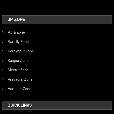
UP ZONE
Agra Zone
Bareilly Zone
Gorakhpur Zone
Kanpur Zone
Meerut Zone
Prayagraj Zone
Varanasi Zone
QUICK LINKS