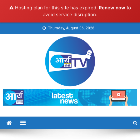
⚠️ Hosting plan for this site has expired.
Renew now
to
avoid service disruption.
Skip
Thursday, August 06, 2026
to
content
Arya TV