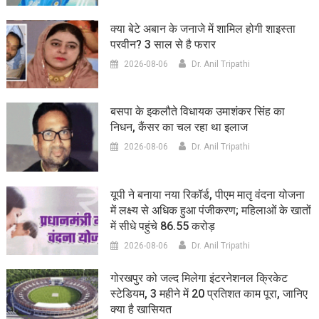
क्या बेटे अबान के जनाजे में शामिल होगी शाइस्ता
परवीन? 3 साल से है फरार
2026-08-06
Dr. Anil Tripathi
बसपा के इकलौते विधायक उमाशंकर सिंह का
निधन, कैंसर का चल रहा था इलाज
2026-08-06
Dr. Anil Tripathi
यूपी ने बनाया नया रिकॉर्ड, पीएम मातृ वंदना योजना
में लक्ष्य से अधिक हुआ पंजीकरण; महिलाओं के खातों
में सीधे पहुंचे 86.55 करोड़
2026-08-06
Dr. Anil Tripathi
गोरखपुर को जल्द मिलेगा इंटरनेशनल क्रिकेट
स्टेडियम, 3 महीने में 20 प्रतिशत काम पूरा, जानिए
क्या है खासियत