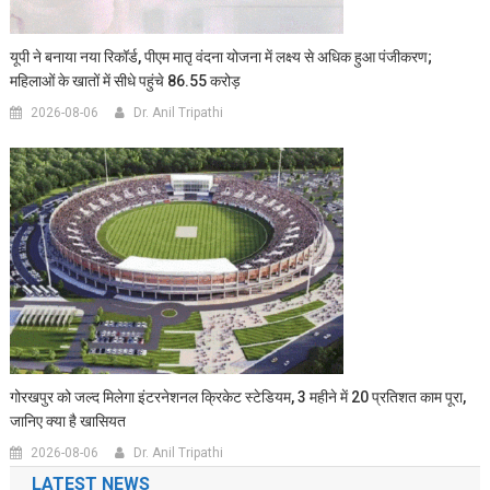
यूपी ने बनाया नया रिकॉर्ड, पीएम मातृ वंदना योजना में लक्ष्य से अधिक हुआ पंजीकरण;
महिलाओं के खातों में सीधे पहुंचे 86.55 करोड़
2026-08-06
Dr. Anil Tripathi
गोरखपुर को जल्द मिलेगा इंटरनेशनल क्रिकेट स्टेडियम, 3 महीने में 20 प्रतिशत काम पूरा,
जानिए क्या है खासियत
2026-08-06
Dr. Anil Tripathi
LATEST NEWS