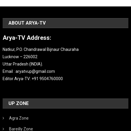
ABOUT ARYA-TV
Arya-TV Address:
Natkur, P.O. Chandrawal Bijnaur Chauraha
Lucknow – 226002
Uttar Pradesh (INDIA).
Email : aryatvup@gmail.com
Editor Arya-TV: +91 9504760000
UP ZONE
Agra Zone
Bareilly Zone