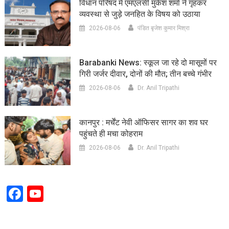
विधान परिषद में एमएलसी मुकेश शर्मा ने गृहकर
व्यवस्था से जुड़े जनहित के विषय को उठाया
2026-08-06
पंडित बृजेश कुमार मिश्रा
Barabanki News: स्कूल जा रहे दो मासूमों पर
गिरी जर्जर दीवार, दोनों की मौत; तीन बच्चे गंभीर
2026-08-06
Dr. Anil Tripathi
कानपुर : मर्चेंट नेवी ऑफिसर सागर का शव घर
पहुंचते ही मचा कोहराम
2026-08-06
Dr. Anil Tripathi
Facebook
YouTube
Channel