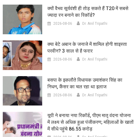
क्यों वैभव सूर्यवंशी ही तोड़ सकते हैं T20 में सबसे
ज्यादा रन बनाने का रिकॉर्ड?
2026-08-06
Dr. Anil Tripathi
क्या बेटे अबान के जनाजे में शामिल होगी शाइस्ता
परवीन? 3 साल से है फरार
2026-08-06
Dr. Anil Tripathi
बसपा के इकलौते विधायक उमाशंकर सिंह का
निधन, कैंसर का चल रहा था इलाज
2026-08-06
Dr. Anil Tripathi
यूपी ने बनाया नया रिकॉर्ड, पीएम मातृ वंदना योजना
में लक्ष्य से अधिक हुआ पंजीकरण; महिलाओं के खातों
में सीधे पहुंचे 86.55 करोड़