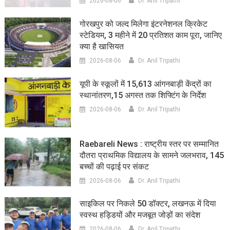
2026-08-06
Dr. Anil Tripathi
गोरखपुर को जल्द मिलेगा इंटरनेशनल क्रिकेट
स्टेडियम, 3 महीने में 20 प्रतिशत काम पूरा, जानिए
क्या है खासियत
2026-08-06
Dr. Anil Tripathi
यूपी के स्कूलों में 15,613 आंगनबाड़ी केंद्रों का
स्थानांतरण,15 अगस्त तक शिफ्टिंग के निर्देश
2026-08-06
Dr. Anil Tripathi
Raebareli News : राष्ट्रीय स्तर पर सम्मानित
दौतरा प्राथमिक विद्यालय के सामने जलभराव, 145
बच्चों की पढ़ाई पर संकट
2026-08-06
Dr. Anil Tripathi
साइकिल पर निकले 50 डॉक्टर, लखनऊ में दिया
स्वस्थ हड्डियों और मजबूत जोड़ों का संदेश
2026-08-06
Dr. Anil Tripathi