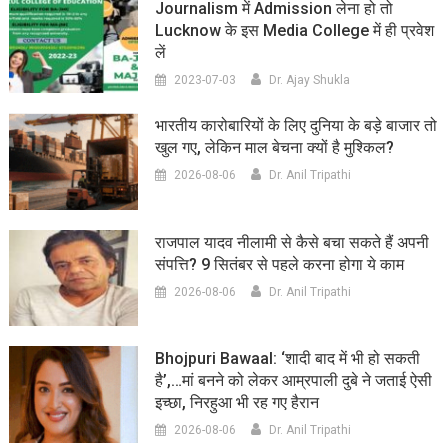
Journalism में Admission लेना हो तो
Lucknow के इस Media College में ही प्रवेश
लें
2023-07-03
Dr. Ajay Shukla
भारतीय कारोबारियों के लिए दुनिया के बड़े बाजार तो
खुल गए, लेकिन माल बेचना क्यों है मुश्किल?
2026-08-06
Dr. Anil Tripathi
राजपाल यादव नीलामी से कैसे बचा सकते हैं अपनी
संपत्ति? 9 सितंबर से पहले करना होगा ये काम
2026-08-06
Dr. Anil Tripathi
Bhojpuri Bawaal: ‘शादी बाद में भी हो सकती
है’,…मां बनने को लेकर आम्रपाली दुबे ने जताई ऐसी
इच्छा, निरहुआ भी रह गए हैरान
2026-08-06
Dr. Anil Tripathi