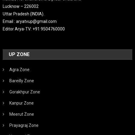
Lucknow – 226002
Uttar Pradesh (INDIA).
Email : aryatvup@gmail.com
Editor Arya-TV: +91 9504760000
UP ZONE
Agra Zone
Bareilly Zone
Gorakhpur Zone
Kanpur Zone
Meerut Zone
Prayagraj Zone