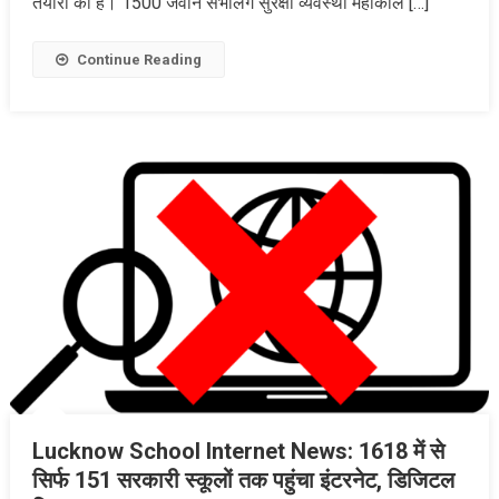
तैयारी की है। 1500 जवान संभालेंगे सुरक्षा व्यवस्था महाकाल […]
Continue Reading
Lucknow School Internet News: 1618 में से
सिर्फ 151 सरकारी स्कूलों तक पहुंचा इंटरनेट, डिजिटल