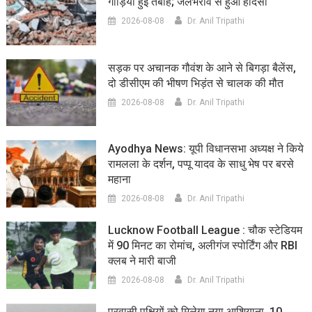
गाड़ियां हुई तबाह; जलभराव से हुआ हादसा
2026-08-08
Dr. Anil Tripathi
सड़क पर अचानक गौवंश के आने से बिगड़ा बैलेंस,
दो डीसीएम की भीषण भिड़ंत से चालक की मौत
2026-08-08
Dr. Anil Tripathi
Ayodhya News: यूपी विधानसभा अध्यक्ष ने किये
रामलला के दर्शन, पप्पू यादव के साधु भेष पर बरसे
महाना
2026-08-08
Dr. Anil Tripathi
Lucknow Football League : चौक स्टेडियम
में 90 मिनट का रोमांच, अलीगंज स्पोर्टिंग और RBI
क्लब ने मारी बाजी
2026-08-08
Dr. Anil Tripathi
प्रवासी पक्षियों को मिलेगा नया आशियाना, 10