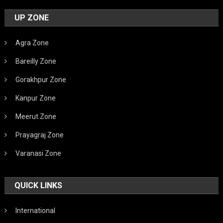
UP ZONE
Agra Zone
Bareilly Zone
Gorakhpur Zone
Kanpur Zone
Meerut Zone
Prayagraj Zone
Varanasi Zone
QUICK LINKS
International