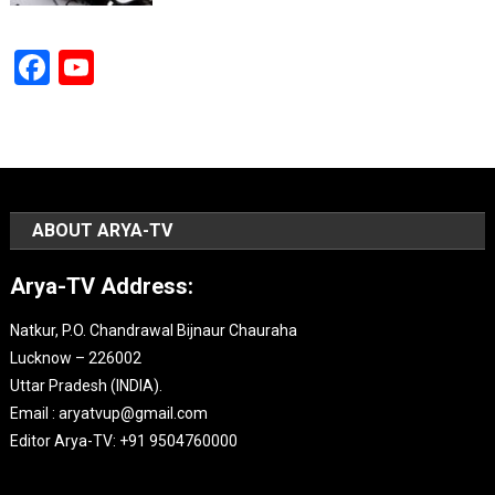
Facebook
YouTube
Channel
ABOUT ARYA-TV
Arya-TV Address:
Natkur, P.O. Chandrawal Bijnaur Chauraha
Lucknow – 226002
Uttar Pradesh (INDIA).
Email : aryatvup@gmail.com
Editor Arya-TV: +91 9504760000