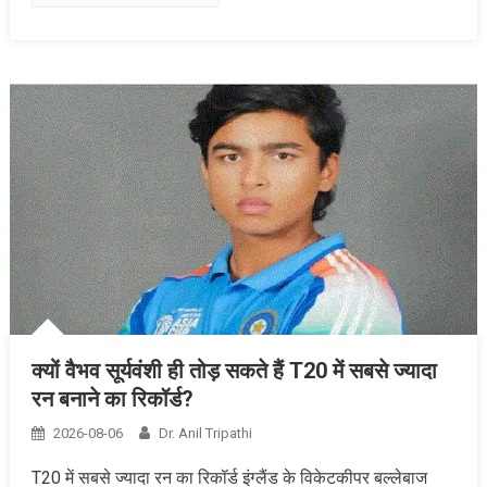
क्यों वैभव सूर्यवंशी ही तोड़ सकते हैं T20 में सबसे ज्यादा
रन बनाने का रिकॉर्ड?
2026-08-06
Dr. Anil Tripathi
T20 में सबसे ज्यादा रन का रिकॉर्ड इंग्लैंड के विकेटकीपर बल्लेबाज