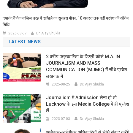
दयानंद वैदिक कॉलेज उरई में दाखिले का सुनहरा मौका, 10 अगस्त तक बढ़ी प्रवेश की अंतिम
तिथि
2026-08-07
Dr. Ajay Shukla
LATEST NEWS
2 वर्षीय पत्रकारिता के डिग्री कोर्स M.A. IN
JOURNALISM AND MASS
COMMUNICATION (MJMC) में सीधे प्रवेश
लखनऊ में
2025-08-25
Dr. Ajay Shukla
Journalism में Admission लेना हो तो
Lucknow के इस Media College में ही प्रवेश
लें
2023-07-03
Dr. Ajay Shukla
आईएएस-आईपीएस अधिकारियों से सीधे संवाद करेंगे