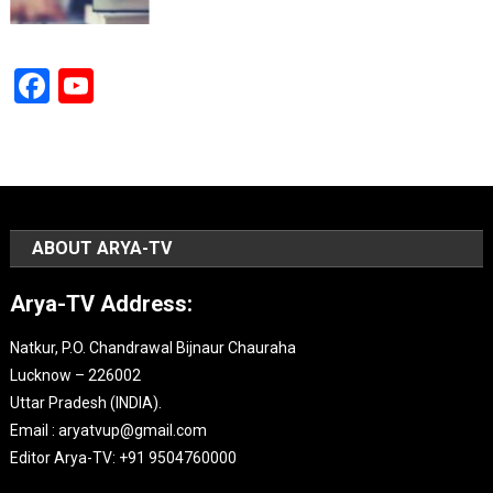
Facebook
YouTube
Channel
ABOUT ARYA-TV
Arya-TV Address:
Natkur, P.O. Chandrawal Bijnaur Chauraha
Lucknow – 226002
Uttar Pradesh (INDIA).
Email : aryatvup@gmail.com
Editor Arya-TV: +91 9504760000