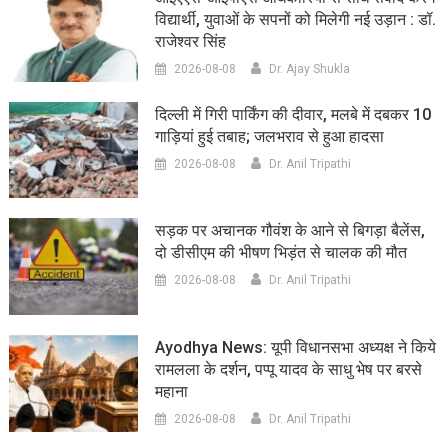
विद्यार्थी, युवाओं के सपनों को मिलेगी नई उड़ान : डॉ.
राजेश्वर सिंह
2026-08-08
Dr. Ajay Shukla
दिल्ली में गिरी पार्किंग की दीवार, मलबे में दबकर 10
गाड़ियां हुई तबाह; जलभराव से हुआ हादसा
2026-08-08
Dr. Anil Tripathi
सड़क पर अचानक गौवंश के आने से बिगड़ा बैलेंस,
दो डीसीएम की भीषण भिड़ंत से चालक की मौत
2026-08-08
Dr. Anil Tripathi
Ayodhya News: यूपी विधानसभा अध्यक्ष ने किये
रामलला के दर्शन, पप्पू यादव के साधु भेष पर बरसे
महाना
2026-08-08
Dr. Anil Tripathi