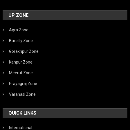
UP ZONE
Agra Zone
Bareilly Zone
Gorakhpur Zone
Kanpur Zone
Meerut Zone
Prayagraj Zone
Varanasi Zone
QUICK LINKS
International