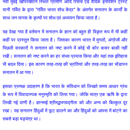
नवी मुंबई खोपरखैराने स्थित ग्रामीण आदि रिसर्च एंड वैदिक इनोवेशन ट्रस्ट
यानी गर्वित के द्वारा “गर्वित भारत शोध केंद्र” के अंतर्गत सनातन के कार्यों के
साथ जन मानस के कृत्यों पर शोध एवं अध्ययन किया जाता है।
यह देखा गया है वर्तमान में सनातन के ज्ञान को बहुत ही विकृत रूप में भी कहीं
कहीं पर प्रस्तुत किया जाता है। जिसका कारण भारत में मुगलों, अंग्रेजों और
पिछली सरकारों ने सनातन को नष्ट करने में कोई भी कोर कसर बाकी नहीं
रखी। सनातन को नष्ट करने का हर संभव प्रयास किया और यहां तक इतिहास
भी बदल दिया। इस कारण तरह-तरह की भ्रांतियां और तरह-तरह का भोंडापन
सनातन में आ गया।
इसका प्रत्यक्ष उदाहरण है कि भारत के संविधान को लिखते समय आधार ग्रंथ
के रूप में विवादास्पक मनुस्मृति को लिया गया। जोकि मात्र एक ऋषि के द्वारा
लिखी गई वाणी है। ज्ञानमई श्रीमद्भभगवद्गीता को और अन्य को बिल्कुल दूर
रखा। यह सनातन हिंदुओं में फूट डालने का और हिंदुओं को आपस में बांटने का
सबसे बड़ा षड्यंत्र था।