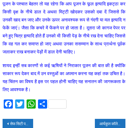
पूजन के पश्चात बेहतर तो यह रहेगा कि आप पूजन के फूल इत्यादि इकट्ठा कर
किसी वृक्ष के नीचे डाल दे अथवा मिट्टी खोदकर उसको दबा दें जिससे कि
उनकी खाद बन जाए और उनके ऊपर अनावश्यक रूप से गंदगी या मल इत्यादि न
फेकें जाएं। जैसा कि कचरे में फेंकने पर हो जाता है। दूसरा जो कागज पेपर पर
बने हुए चित्र इत्यादि होते हैं उनको भी किसी पेड़ के नीचे रख देना चाहिए जिससे
कि वह गल कर समाप्त हो जाए अथवा उनका ससम्मान के साथ प्रार्थना पूर्वक
जलाकर राख बनाकर पेड़ों में डाल देनी चाहिए।
शायद इन्हीं सब कारणों से कई ऋषियों ने निराकार पूजन की बात की है क्योंकि
साकार रूप देकर बाद में उन वस्तुओं का अपमान करना यह कहां तक उचित है।
यह चिंतन का विषय है इस पर पहल होनी चाहिए यह सनातन की जागरूकता के
लिए आवश्यक है।
Facebook
Twitter
WhatsApp
Share
Post
सेफ सिटी परियोजना के तहत सुरक्षा व्यवस्था के दृष्टिगत लखनऊ में हो रहा चौतरफा कार्य
आर्यकुल कॉलेज का वार्षिक कार्यक्रम ‘आर्योदय 2023’ आयोजित हुआ