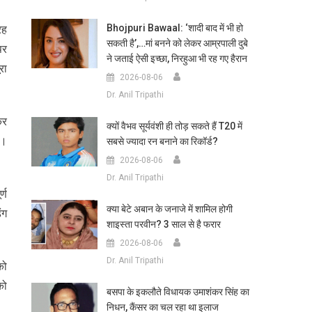
Bhojpuri Bawaal: ‘शादी बाद में भी हो
रह
सकती है’,…मां बनने को लेकर आम्रपाली दुबे
पर
ने जताई ऐसी इच्छा, निरहुआ भी रह गए हैरान
रा
2026-08-06
Dr. Anil Tripathi
कर
क्यों वैभव सूर्यवंशी ही तोड़ सकते हैं T20 में
ा।
सबसे ज्यादा रन बनाने का रिकॉर्ड?
2026-08-06
Dr. Anil Tripathi
्ण
क्या बेटे अबान के जनाजे में शामिल होगी
ंग
शाइस्ता परवीन? 3 साल से है फरार
2026-08-06
Dr. Anil Tripathi
को
को
बसपा के इकलौते विधायक उमाशंकर सिंह का
निधन, कैंसर का चल रहा था इलाज