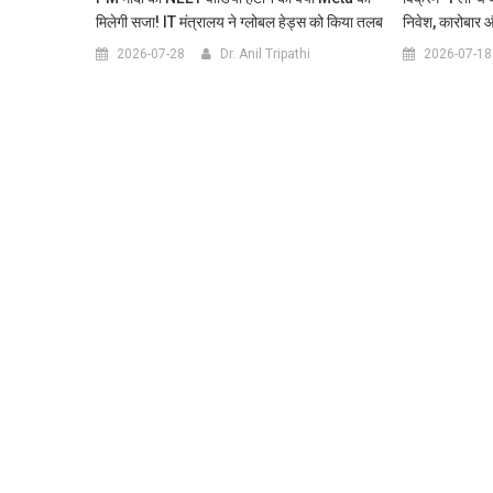
मिलेगी सजा! IT मंत्रालय ने ग्लोबल हेड्स को किया तलब
निवेश, कारोबार 
2026-07-28
Dr. Anil Tripathi
2026-07-18