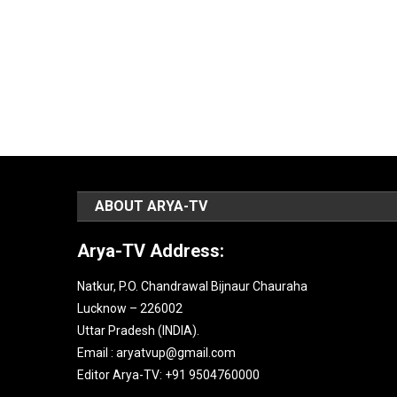
ABOUT ARYA-TV
Arya-TV Address:
Natkur, P.O. Chandrawal Bijnaur Chauraha
Lucknow – 226002
Uttar Pradesh (INDIA).
Email : aryatvup@gmail.com
Editor Arya-TV: +91 9504760000