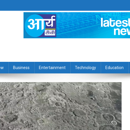
ow
Business
Entertainment
Technology
Education