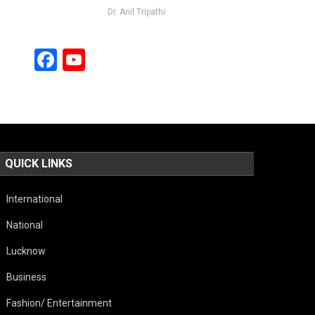
Dr. Anil Tripathi
Facebook
YouTube
Channel
QUICK LINKS
International
National
Lucknow
Business
Fashion/ Entertainment