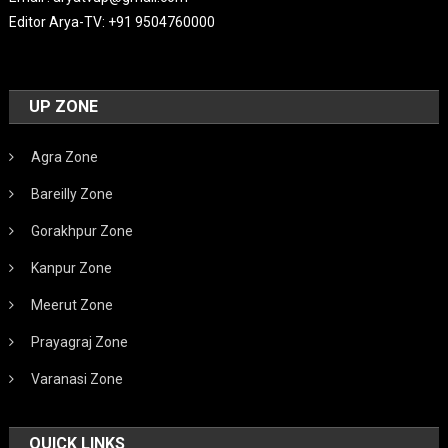
Editor Arya-TV: +91 9504760000
UP ZONE
Agra Zone
Bareilly Zone
Gorakhpur Zone
Kanpur Zone
Meerut Zone
Prayagraj Zone
Varanasi Zone
QUICK LINKS