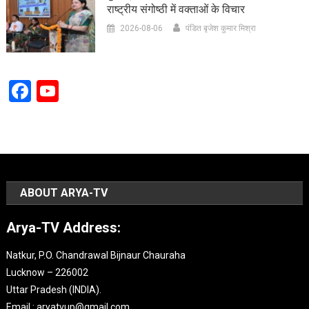
राष्ट्रीय संगोष्ठी में वक्ताओं के विचार
2026-08-06
पंडित बृजेश कुमार मिश्रा
Facebook
YouTube
Channel
ABOUT ARYA-TV
Arya-TV Address:
Natkur, P.O. Chandrawal Bijnaur Chauraha
Lucknow – 226002
Uttar Pradesh (INDIA).
Email : aryatvup@gmail.com