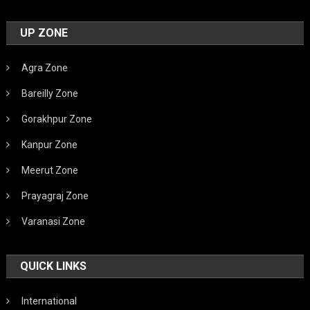
UP ZONE
Agra Zone
Bareilly Zone
Gorakhpur Zone
Kanpur Zone
Meerut Zone
Prayagraj Zone
Varanasi Zone
QUICK LINKS
International