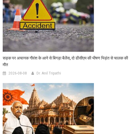
सड़क पर अचानक गौवंश के आने से बिगड़ा बैलेंस, दो डीसीएम की भीषण भिड़ंत से चालक की
मौत
2026-08-08
Dr. Anil Tripathi