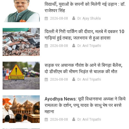
विद्यार्थी, युवाओं के सपनों को मिलेगी नई उड़ान : डॉ.
राजेश्वर सिंह
2026-08-08
Dr. Ajay Shukla
दिल्ली में गिरी पार्किंग की दीवार, मलबे में दबकर 10
गाड़ियां हुई तबाह; जलभराव से हुआ हादसा
2026-08-08
Dr. Anil Tripathi
सड़क पर अचानक गौवंश के आने से बिगड़ा बैलेंस,
दो डीसीएम की भीषण भिड़ंत से चालक की मौत
2026-08-08
Dr. Anil Tripathi
Ayodhya News: यूपी विधानसभा अध्यक्ष ने किये
रामलला के दर्शन, पप्पू यादव के साधु भेष पर बरसे
महाना
2026-08-08
Dr. Anil Tripathi