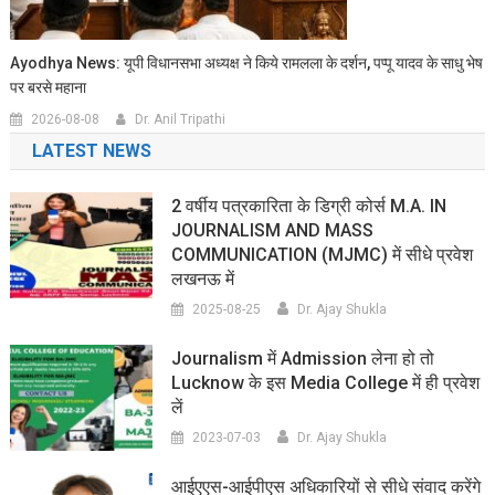
Ayodhya News: यूपी विधानसभा अध्यक्ष ने किये रामलला के दर्शन, पप्पू यादव के साधु भेष
पर बरसे महाना
2026-08-08
Dr. Anil Tripathi
LATEST NEWS
2 वर्षीय पत्रकारिता के डिग्री कोर्स M.A. IN
JOURNALISM AND MASS
COMMUNICATION (MJMC) में सीधे प्रवेश
लखनऊ में
2025-08-25
Dr. Ajay Shukla
Journalism में Admission लेना हो तो
Lucknow के इस Media College में ही प्रवेश
लें
2023-07-03
Dr. Ajay Shukla
आईएएस-आईपीएस अधिकारियों से सीधे संवाद करेंगे