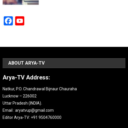
Facebook
YouTube
Channel
ABOUT ARYA-TV
Arya-TV Address:
Natkur, P.O. Chandrawal Bijnaur Chauraha
Lucknow – 226002
Uttar Pradesh (INDIA).
Email : aryatvup@gmail.com
Editor Arya-TV: +91 9504760000