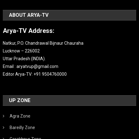
ABOUT ARYA-TV
Arya-TV Address:
Natkur, P.O. Chandrawal Bijnaur Chauraha
Lucknow – 226002
Uttar Pradesh (INDIA).
Email : aryatvup@gmail.com
Editor Arya-TV: +91 9504760000
UP ZONE
Agra Zone
Bareilly Zone
Gorakhpur Zone