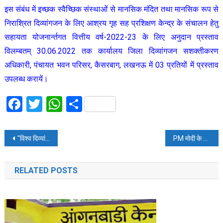
इस संबंध में इच्छक स्वैच्छिक संस्थाओं से मानसिक मंदित तथा मानसिक रूप से
निराश्रित दिव्यांगजन के लिए आश्रय गृह सह प्रशिक्षण केन्द्र के संचालन हेतु
सहायता योजनार्न्तगत वित्तीय वर्ष-2022-23 के लिए अनुदान प्रस्ताव
विलम्बतम् 30.06.2022 तक कार्यालय जिला दिव्यांगजन सशक्तीकरण
अधिकारी, पंचायत भवन परिसर, कैसरबाग, लखनऊ में 03 प्रतियों में प्रस्ताव
उपलब्ध करायें।
Facebook
Twitter
WhatsApp
Share
Post
″विश्व दिव्यांग दिवस‟ के अवसर पर राज्य स्तरीय पुरस्कार वितरण
PM मोदी के दौरे से पहले सुंजवां और चड्ढा आर्मी कैंप पर टेरर अटैक; 2 आतंकी ढेर, अफसर शहीद
navigation
RELATED POSTS