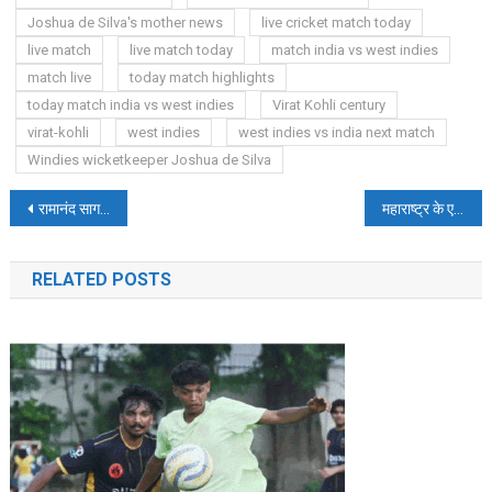
Joshua de Silva's mother news
live cricket match today
live match
live match today
match india vs west indies
match live
today match highlights
today match india vs west indies
Virat Kohli century
virat-kohli
west indies
west indies vs india next match
Windies wicketkeeper Joshua de Silva
Post
रामानंद सागर की रामायण ने लॉकडाउन में रच दिया था ये इतिहास, एक एपिसोड ने तोड़ दिया था वर्ल्ड रिकॉर्ड
महाराष्ट्र के एक ही परिवार के चार सदस्यों ने की आत्महत्या, मृतकों में एक वृद्ध दम्पति भी शामिल
navigation
RELATED POSTS