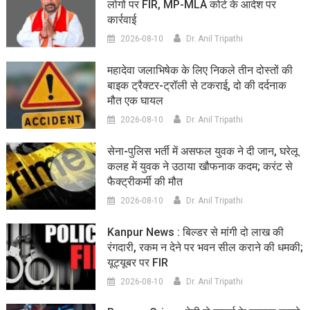
लोगों पर FIR, MP-MLA कोर्ट के आदेश पर
कार्रवाई
2026-08-10
Dr. Anil Tripathi
महादेवा जलाभिषेक के लिए निकले तीन दोस्तों की
बाइक ट्रैक्टर-ट्रॉली से टकराई, दो की दर्दनाक
मौत एक घायल
2026-08-10
Dr. Anil Tripathi
सेना-पुलिस भर्ती में असफल युवक ने दी जान, घरेलू
कलह में युवक ने उठाया खौफनाक कदम; करंट से
फैक्ट्रीकर्मी की मौत
2026-08-10
Dr. Anil Tripathi
Kanpur News : बिल्डर से मांगी दो लाख की
रंगदारी, रकम न देने पर भवन सील कराने की धमकी;
यूट्यूबर पर FIR
2026-08-10
Dr. Anil Tripathi