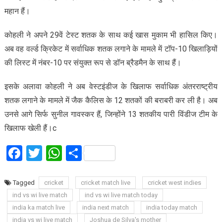
महान हैं।
कोहली ने अपने 29वें टेस्ट शतक के साथ कई खास मुकाम भी हासिल किए।
अब वह वर्ल्ड क्रिकेट में सर्वाधिक शतक लगाने के मामले में टॉप-10 खिलाड़ियों
की लिस्ट में नंबर-10 पर संयुक्त रूप से डॉन ब्रैडमैन के साथ हैं।
इसके अलावा कोहली ने अब वेस्टइंडीज के खिलाफ सर्वाधिक अंतरराष्ट्रीय
शतक लगाने के मामले में जैक कैलिस के 12 शतकों की बराबरी कर ली है। अब
उनसे आगे सिर्फ सुनील गावस्कर हैं, जिन्होंने 13 शतकीय पारी विंडीज टीम के
खिलाफ खेली हैं।c
Facebook
Twitter
WhatsApp
Share
Tagged
cricket
cricket match live
cricket west indies
ind vs wi live match
ind vs wi live match today
india ka match live
india next match
india today match
india vs wi live match
Joshua de Silva's mother