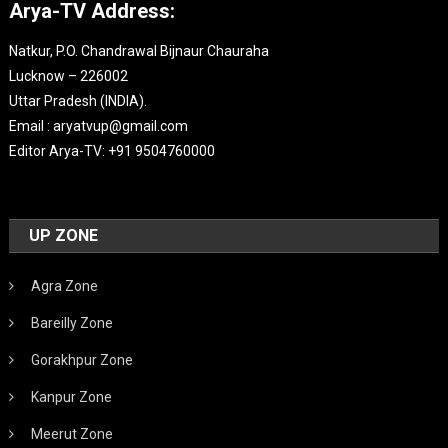
Arya-TV Address:
Natkur, P.O. Chandrawal Bijnaur Chauraha
Lucknow – 226002
Uttar Pradesh (INDIA).
Email : aryatvup@gmail.com
Editor Arya-TV: +91 9504760000
UP ZONE
Agra Zone
Bareilly Zone
Gorakhpur Zone
Kanpur Zone
Meerut Zone