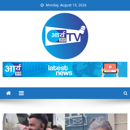
Skip
Monday, August 10, 2026
to
content
Arya TV