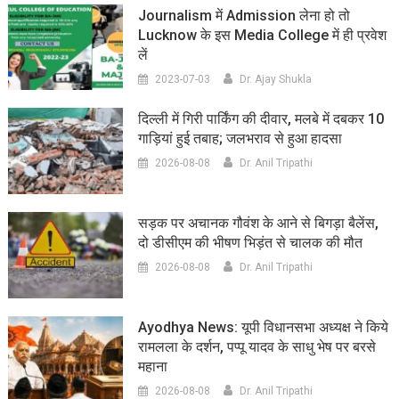
Journalism में Admission लेना हो तो
Lucknow के इस Media College में ही प्रवेश
लें
2023-07-03
Dr. Ajay Shukla
दिल्ली में गिरी पार्किंग की दीवार, मलबे में दबकर 10
गाड़ियां हुई तबाह; जलभराव से हुआ हादसा
2026-08-08
Dr. Anil Tripathi
सड़क पर अचानक गौवंश के आने से बिगड़ा बैलेंस,
दो डीसीएम की भीषण भिड़ंत से चालक की मौत
2026-08-08
Dr. Anil Tripathi
Ayodhya News: यूपी विधानसभा अध्यक्ष ने किये
रामलला के दर्शन, पप्पू यादव के साधु भेष पर बरसे
महाना
2026-08-08
Dr. Anil Tripathi