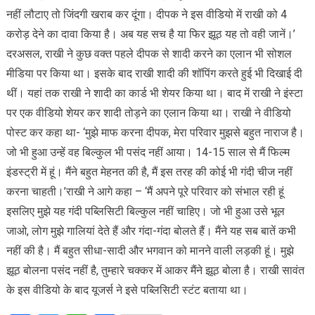
नहीं लौटाए तो जिंदगी खराब कर दूंगा। दीपक ने इस वीडियो में राखी को 4
करोड़ देने का दावा किया है। अब यह सच है या फिर झूठ यह तो वही जानें।’
दरअसल, राखी ने कुछ वक्त पहले दीपक से शादी करने का एलान भी सोशल
मीडिया पर किया था। इसके बाद राखी शादी की शॉपिंग करते हुई भी दिखाई दी
थीं। यहां तक राखी ने शादी का कार्ड भी शेयर किया था। बाद में राखी ने इंस्टा
पर एक वीडियो शेयर कर शादी तोड़ने का एलान किया था। राखी ने वीडियो
पोस्ट कर कहा था- ‘मुझे माफ करना दीपक, मेरा परिवार मुझसे बहुत नाराज है।
जो भी हुआ उन्हें वह बिल्कुल भी पसंद नहीं आया। 14-15 साल से मैं फिल्म
इंडस्ट्री में हूं। मैंने बहुत मेहनत की है, मैं इस तरह की कोई भी गंदी चीज नहीं
करना चाहती।’राखी ने आगे कहा – ‘मैं अपने पूरे परिवार को संभाल रही हूं
इसलिए मुझे यह गंदी पब्लिसिटी बिल्कुल नहीं चाहिए। जो भी हुआ उसे भूल
जाओ, लोग मुझे गालियां देते हैं और गंदा-गंदा बोलते हैं। मैंने यह सब बातें कभी
नहीं की है। मैं बहुत सीधा-सादी और भगवान को मानने वाली लड़की हूं। मुझे
झूठ बोलना पसंद नहीं है, तुम्हारे चक्कर में आकर मैंने झूठ बोला है। राखी सावंत
के इस वीडियो के बाद यूजर्स ने इसे पब्लिसिटी स्टंट बताया था।