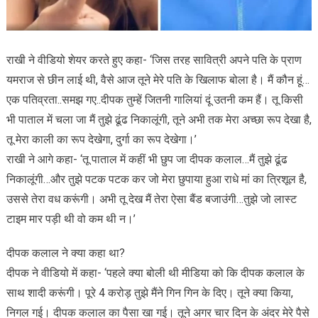
राखी ने वीडियो शेयर करते हुए कहा- ‘जिस तरह सावित्री अपने पति के प्राण
यमराज से छीन लाई थी, वैसे आज तूने मेरे पति के खिलाफ बोला है। मैं कौन हूं…
एक पतिव्रता..समझ गए..दीपक तुम्हें जितनी गालियां दूं उतनी कम हैं। तू किसी
भी पाताल में चला जा मैं तुझे ढूंढ निकालूंगी, तूने अभी तक मेरा अच्छा रूप देखा है,
तू मेरा काली का रूप देखेगा, दुर्गा का रूप देखेगा।’
राखी ने आगे कहा- ‘तू पाताल में कहीं भी छुप जा दीपक कलाल…मैं तुझे ढूंढ
निकालूंगी…और तुझे पटक पटक कर जो मेरा छुपाया हुआ राधे मां का त्रिशूल है,
उससे तेरा वध करूंगी। अभी तू देख मैं तेरा ऐसा बैंड बजाउंगी…तुझे जो लास्ट
टाइम मार पड़ी थी वो कम थी न।’
दीपक कलाल ने क्या कहा था?
दीपक ने वीडियो में कहा- ‘पहले क्या बोली थी मीडिया को कि दीपक कलाल के
साथ शादी करूंगी। पूरे 4 करोड़ तुझे मैंने गिन गिन के दिए। तूने क्या किया,
निगल गई। दीपक कलाल का पैसा खा गई। तूने अगर चार दिन के अंदर मेरे पैसे