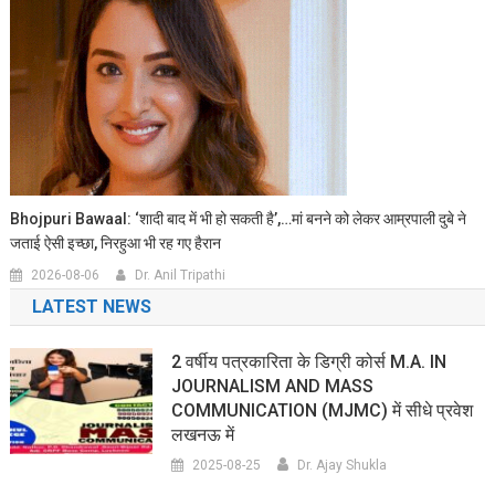
Bhojpuri Bawaal: ‘शादी बाद में भी हो सकती है’,…मां बनने को लेकर आम्रपाली दुबे ने
जताई ऐसी इच्छा, निरहुआ भी रह गए हैरान
2026-08-06
Dr. Anil Tripathi
LATEST NEWS
2 वर्षीय पत्रकारिता के डिग्री कोर्स M.A. IN
JOURNALISM AND MASS
COMMUNICATION (MJMC) में सीधे प्रवेश
लखनऊ में
2025-08-25
Dr. Ajay Shukla