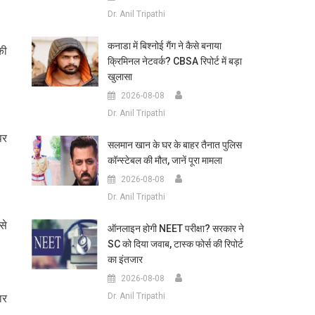
Dr. Anil Tripathi
कनाडा में बिश्नोई गैंग ने कैसे बनाया
की
क्रिमिनल नेटवर्क? CBSA रिपोर्ट में बड़ा
खुलासा
2026-08-08
Dr. Anil Tripathi
पर
सलमान खान के घर के बाहर तैनात पुलिस
कॉन्स्टेबल की मौत, जानें पूरा मामला
2026-08-08
Dr. Anil Tripathi
से
ऑनलाइन होगी NEET परीक्षा? सरकार ने
SC को दिया जवाब, टास्क फोर्स की रिपोर्ट
का इंतजार
2026-08-08
Dr. Anil Tripathi
ार