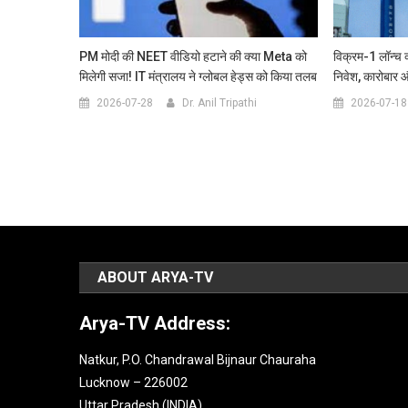
PM मोदी की NEET वीडियो हटाने की क्या Meta को
विक्रम-1 लॉन्च क
मिलेगी सजा! IT मंत्रालय ने ग्लोबल हेड्स को किया तलब
निवेश, कारोबार 
2026-07-28
Dr. Anil Tripathi
2026-07-18
ABOUT ARYA-TV
Arya-TV Address:
Natkur, P.O. Chandrawal Bijnaur Chauraha
Lucknow – 226002
Uttar Pradesh (INDIA).