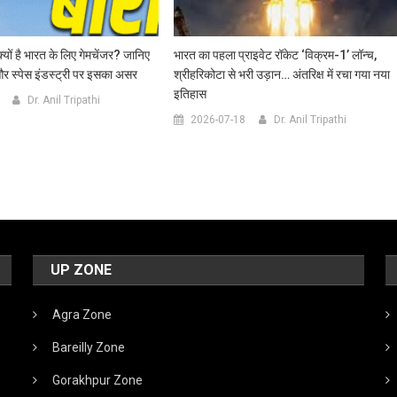
्यों है भारत के लिए गेमचेंजर? जानिए
भारत का पहला प्राइवेट रॉकेट ‘विक्रम-1’ लॉन्च,
और स्पेस इंडस्ट्री पर इसका असर
श्रीहरिकोटा से भरी उड़ान… अंतरिक्ष में रचा गया नया
इतिहास
Dr. Anil Tripathi
2026-07-18
Dr. Anil Tripathi
UP ZONE
Agra Zone
Bareilly Zone
Gorakhpur Zone