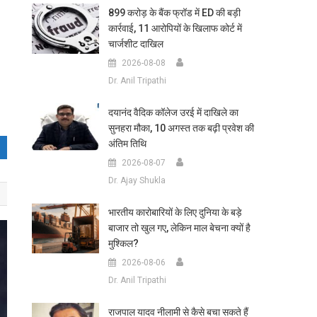
899 करोड़ के बैंक फ्रॉड में ED की बड़ी
कार्रवाई, 11 आरोपियों के खिलाफ कोर्ट में
चार्जशीट दाखिल
2026-08-08
Dr. Anil Tripathi
दयानंद वैदिक कॉलेज उरई में दाखिले का
सुनहरा मौका, 10 अगस्त तक बढ़ी प्रवेश की
अंतिम तिथि
2026-08-07
Dr. Ajay Shukla
भारतीय कारोबारियों के लिए दुनिया के बड़े
बाजार तो खुल गए, लेकिन माल बेचना क्यों है
मुश्किल?
2026-08-06
Dr. Anil Tripathi
राजपाल यादव नीलामी से कैसे बचा सकते हैं