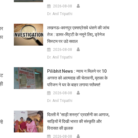
2026-08-08
Dr. Anil Tripathi
लखनऊ-कानपुर एक्सप्रेसवे धंसने की जांच
पर
तेज : डामर-मिट्टी के नमूने लिए, ड्रेनेज
का
सिस्टम पर उठे सवाल
2026-08-08
Dr. Anil Tripathi
Pilibhit News : न्याय न मिलने पर 10
ंट
अगस्त को आत्मदाह की चेतावनी, मृतका के
ही
परिजन ने घर के बाहर लगाया फ्लैक्स!
2026-08-08
Dr. Anil Tripathi
दिल्ली में ‘साड़ी शस्त्र’ प्रदर्शनी का आगाज,
साड़ियों में दिखी भारत की संस्कृति और
नी
विरासत की झलक
2026-08-08