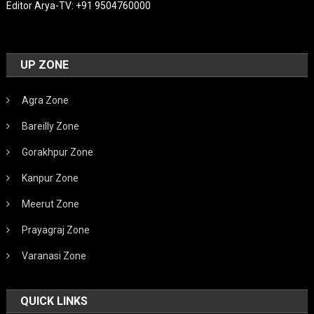
Editor Arya-TV: +91 9504760000
UP ZONE
Agra Zone
Bareilly Zone
Gorakhpur Zone
Kanpur Zone
Meerut Zone
Prayagraj Zone
Varanasi Zone
QUICK LINKS