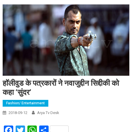
हॉलीवुड के पत्रकारों ने नवाजुद्दीन सिद्दीकी को
कहा ‘सुंदर’
Fashion/ Entertainment
2018-09-12
Arya Tv Desk
Facebook
Twitter
WhatsApp
Share