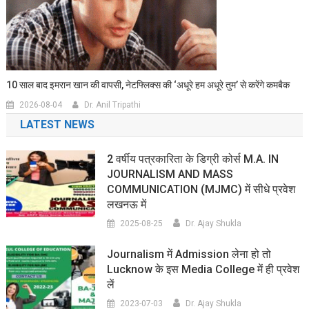
10 साल बाद इमरान खान की वापसी, नेटफ्लिक्स की ‘अधूरे हम अधूरे तुम’ से करेंगे कमबैक
2026-08-04
Dr. Anil Tripathi
LATEST NEWS
2 वर्षीय पत्रकारिता के डिग्री कोर्स M.A. IN
JOURNALISM AND MASS
COMMUNICATION (MJMC) में सीधे प्रवेश
लखनऊ में
2025-08-25
Dr. Ajay Shukla
Journalism में Admission लेना हो तो
Lucknow के इस Media College में ही प्रवेश
लें
2023-07-03
Dr. Ajay Shukla