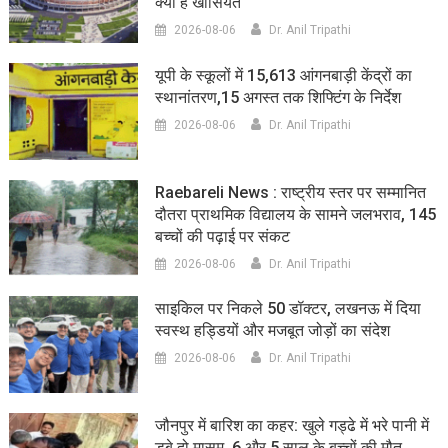
क्या है खासियत
2026-08-06
Dr. Anil Tripathi
यूपी के स्कूलों में 15,613 आंगनबाड़ी केंद्रों का
स्थानांतरण,15 अगस्त तक शिफ्टिंग के निर्देश
2026-08-06
Dr. Anil Tripathi
Raebareli News : राष्ट्रीय स्तर पर सम्मानित
दौतरा प्राथमिक विद्यालय के सामने जलभराव, 145
बच्चों की पढ़ाई पर संकट
2026-08-06
Dr. Anil Tripathi
साइकिल पर निकले 50 डॉक्टर, लखनऊ में दिया
स्वस्थ हड्डियों और मजबूत जोड़ों का संदेश
2026-08-06
Dr. Anil Tripathi
जौनपुर में बारिश का कहर: खुले गड्ढे में भरे पानी में
डूबे दो मासूम, 6 और 5 साल के बच्चों की मौत