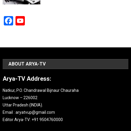
Facebook
YouTube
Channel
ABOUT ARYA-TV
Arya-TV Address:
Natkur, P.O. Chandrawal Bijnaur Chauraha
Lucknow – 226002
Uttar Pradesh (INDIA).
Email : aryatvup@gmail.com
Editor Arya-TV: +91 9504760000