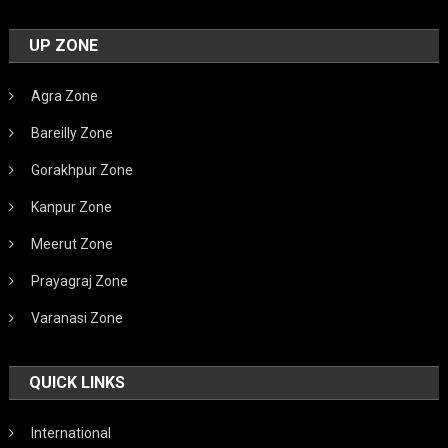
UP ZONE
Agra Zone
Bareilly Zone
Gorakhpur Zone
Kanpur Zone
Meerut Zone
Prayagraj Zone
Varanasi Zone
QUICK LINKS
International