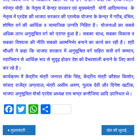
नरेन्द्र मोदी के नेतृत्व में केन्द्र सरकार एवं मुख्यमंत्री योगी आदित्यनाथ के
नेतृत्व में प्रदेश की भाजपा सरकार की प्रत्येक योजना के केन्द्र में गरीब, वंचित,
शोषित वर्ग की आर्थिक व सामाजिक उन्नति निहित है। योजनाओं का सबसे
अधिक लाभ अनुसूचित वर्ग को प्राप्त हुआ है। सबका साथ, सबका विकास व
सबका विश्वास की नीति सबको आत्मनिर्भर बनाने का कार्य कर रही है। श्री
चौधरी ने कहा कि भाजपा सरकार में अनुसूचित वर्ग सहित सभी वर्ग सम्मान,
स्वाभिमान से आर्थिक रूप से सुदृढ़ होकर देश को वैभवशाली बनाने के लिए कार्य
कर रहे है।
कार्यक्रम में केंद्रीय मंत्री जनरल वीके सिंह, केंद्रीय मंत्री कौशल किशोर,
सांसद राजेंद्र अग्रवाल, मंत्री असीम अरुण, गुलाब देवी और दिनेश खटीक,
भाजपा अनुसूचित मोर्चा प्रदेश अध्यक्ष राम चन्द्र कनौजिया आदि उपस्थित थे।
Facebook
Twitter
WhatsApp
Share
Post
मुख्यमंत्री ने 632 करोड़ रु0 की 256 विकास परियोजनाओं का लोकार्पण एवं शिलान्यास किया
खेत की जुताई के दौरान मिली भगवान शिव के परिवार की मूर्ति, लोगों की जुटी भीड़