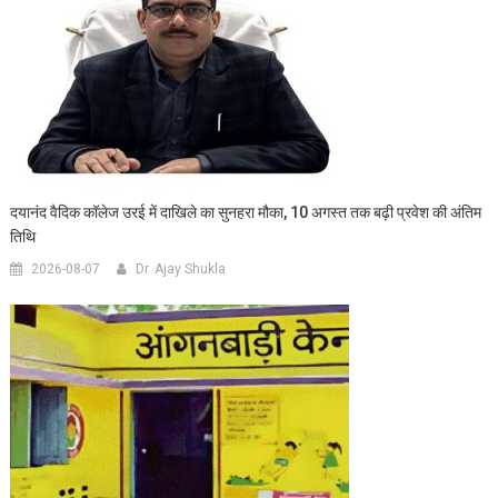
दयानंद वैदिक कॉलेज उरई में दाखिले का सुनहरा मौका, 10 अगस्त तक बढ़ी प्रवेश की अंतिम
तिथि
2026-08-07
Dr. Ajay Shukla