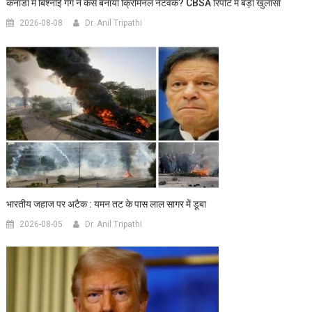
कनाडा में बिश्नोई गैंग ने कैसे बनाया क्रिमिनल नेटवर्क? CBSA रिपोर्ट में बड़ा खुलासा
2026-08-08
Dr. Anil Tripathi
भारतीय जहाज पर अटैक : यमन तट के पास लाल सागर में डूबा
2026-08-05
Dr. Anil Tripathi