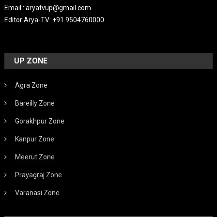
Email : aryatvup@gmail.com
Editor Arya-TV: +91 9504760000
UP ZONE
Agra Zone
Bareilly Zone
Gorakhpur Zone
Kanpur Zone
Meerut Zone
Prayagraj Zone
Varanasi Zone