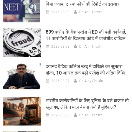
दिया जवाब, टास्क फोर्स की रिपोर्ट का इंतजार
2026-08-08
Dr. Anil Tripathi
899 करोड़ के बैंक फ्रॉड में ED की बड़ी कार्रवाई,
11 आरोपियों के खिलाफ कोर्ट में चार्जशीट दाखिल
2026-08-08
Dr. Anil Tripathi
दयानंद वैदिक कॉलेज उरई में दाखिले का सुनहरा
मौका, 10 अगस्त तक बढ़ी प्रवेश की अंतिम तिथि
2026-08-07
Dr. Ajay Shukla
भारतीय कारोबारियों के लिए दुनिया के बड़े बाजार तो
खुल गए, लेकिन माल बेचना क्यों है मुश्किल?
2026-08-06
Dr. Anil Tripathi