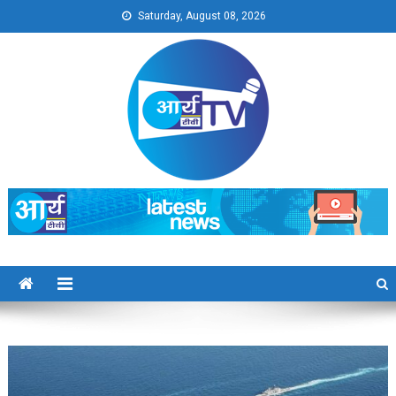
Skip
Saturday, August 08, 2026
to
content
Arya TV