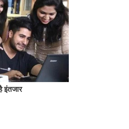
ै इंतजार