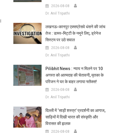
2026-08-08
Dr. Anil Tripathi
ै।
लखनऊ-कानपुर एक्सप्रेसवे धंसने की जांच
तेज : डामर-मिट्टी के नमूने लिए, ड्रेनेज
सिस्टम पर उठे सवाल
2026-08-08
Dr. Anil Tripathi
Pilibhit News : न्याय न मिलने पर 10
अगस्त को आत्मदाह की चेतावनी, मृतका के
परिजन ने घर के बाहर लगाया फ्लैक्स!
2026-08-08
Dr. Anil Tripathi
दिल्ली में ‘साड़ी शस्त्र’ प्रदर्शनी का आगाज,
साड़ियों में दिखी भारत की संस्कृति और
विरासत की झलक
2026-08-08