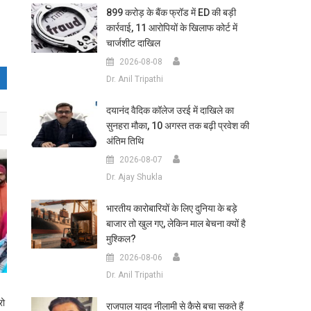
899 करोड़ के बैंक फ्रॉड में ED की बड़ी
कार्रवाई, 11 आरोपियों के खिलाफ कोर्ट में
चार्जशीट दाखिल
2026-08-08
Dr. Anil Tripathi
दयानंद वैदिक कॉलेज उरई में दाखिले का
सुनहरा मौका, 10 अगस्त तक बढ़ी प्रवेश की
अंतिम तिथि
2026-08-07
Dr. Ajay Shukla
भारतीय कारोबारियों के लिए दुनिया के बड़े
बाजार तो खुल गए, लेकिन माल बेचना क्यों है
मुश्किल?
2026-08-06
Dr. Anil Tripathi
रो
राजपाल यादव नीलामी से कैसे बचा सकते हैं