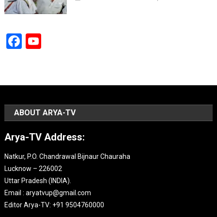
Facebook
YouTube
Channel
ABOUT ARYA-TV
Arya-TV Address:
Natkur, P.O. Chandrawal Bijnaur Chauraha
Lucknow – 226002
Uttar Pradesh (INDIA).
Email : aryatvup@gmail.com
Editor Arya-TV: +91 9504760000