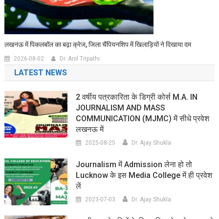
लखनऊ में पिकलबॉल का बढ़ा क्रेज, जिला चैंपियनशिप में खिलाड़ियों ने दिखाया दम
2026-08-02
Dr. Anil Tripathi
LATEST NEWS
2 वर्षीय पत्रकारिता के डिग्री कोर्स M.A. IN
JOURNALISM AND MASS
COMMUNICATION (MJMC) में सीधे प्रवेश
लखनऊ में
2025-08-25
Dr. Ajay Shukla
Journalism में Admission लेना हो तो
Lucknow के इस Media College में ही प्रवेश
लें
2023-07-03
Dr. Ajay Shukla