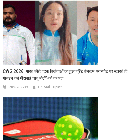
CWG 2026: भारत लौटे पदक विजेताओं का हुआ ग्रैंड वेलकम, एयरपोर्ट पर उतरते ही
गोल्डन गर्ल मीराबाई चानू बोलीं-गर्व का पल
2026-08-03
Dr. Anil Tripathi