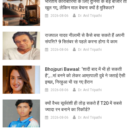
भारतीय कारोबारियों के लिए दुनिया के बड़े बाजार तो
खुल गए, लेकिन माल बेचना क्यों है मुश्किल?
2026-08-06
Dr. Anil Tripathi
राजपाल यादव नीलामी से कैसे बचा सकते हैं अपनी
संपत्ति? 9 सितंबर से पहले करना होगा ये काम
2026-08-06
Dr. Anil Tripathi
Bhojpuri Bawaal: ‘शादी बाद में भी हो सकती
है’,…मां बनने को लेकर आम्रपाली दुबे ने जताई ऐसी
इच्छा, निरहुआ भी रह गए हैरान
2026-08-06
Dr. Anil Tripathi
क्यों वैभव सूर्यवंशी ही तोड़ सकते हैं T20 में सबसे
ज्यादा रन बनाने का रिकॉर्ड?
2026-08-06
Dr. Anil Tripathi