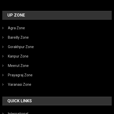
UP ZONE
Agra Zone
Bareilly Zone
Gorakhpur Zone
Kanpur Zone
Meerut Zone
Prayagraj Zone
Varanasi Zone
QUICK LINKS
International