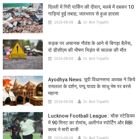
दिल्ली में गिरी पार्किंग की दीवार, मलबे में दबकर 10
गाड़ियां हुई तबाह; जलभराव से हुआ हादसा
2026-08-08
Dr. Anil Tripathi
सड़क पर अचानक गौवंश के आने से बिगड़ा बैलेंस,
दो डीसीएम की भीषण भिड़ंत से चालक की मौत
2026-08-08
Dr. Anil Tripathi
Ayodhya News: यूपी विधानसभा अध्यक्ष ने किये
रामलला के दर्शन, पप्पू यादव के साधु भेष पर बरसे
महाना
2026-08-08
Dr. Anil Tripathi
Lucknow Football League : चौक स्टेडियम
में 90 मिनट का रोमांच, अलीगंज स्पोर्टिंग और RBI
क्लब ने मारी बाजी
2026-08-08
Dr. Anil Tripathi