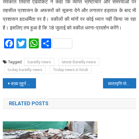
रमाकांत तिवारी एडवोकेट ने कहा कि व्याप्त भ्रष्टाचार और समस्याओं पर
तहसील प्रशासन के अफसरों को सूचना देने और लगातार हड़ताल के बाद भी
प्रशासन हठधर्मिता पर है। वकीलों की मांगों पर कोई ध्यान नहीं किया जा रहा
है। इसलिए तय हुआ है कि 18 जुलाई को वकील धरना-प्रदर्शन करेंगे।
Facebook
Twitter
WhatsApp
Share
Tagged
bareilly news
latest Bareilly news
today bareilly news
Today news in hindi
Post
ब्रह्म मुहूर्त से शिवालयों में गूंजा हर-हर महादेव
छात्रवृत्ति घोटाले के बाद स्कूल की मान्यता पर सीएम योगी का एक्शन, लखनऊ के बीएसए और तत्कालीन एडी बेसिक निलंबित
navigation
RELATED POSTS