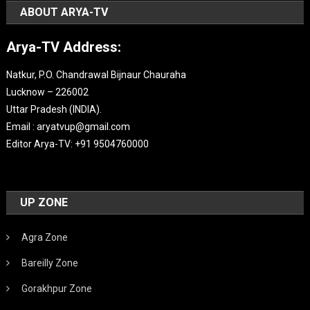
ABOUT ARYA-TV
Arya-TV Address:
Natkur, P.O. Chandrawal Bijnaur Chauraha
Lucknow – 226002
Uttar Pradesh (INDIA).
Email : aryatvup@gmail.com
Editor Arya-TV: +91 9504760000
UP ZONE
Agra Zone
Bareilly Zone
Gorakhpur Zone