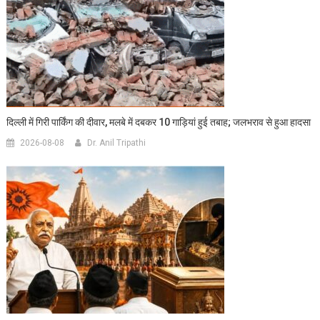
दिल्ली में गिरी पार्किंग की दीवार, मलबे में दबकर 10 गाड़ियां हुई तबाह; जलभराव से हुआ हादसा
2026-08-08
Dr. Anil Tripathi