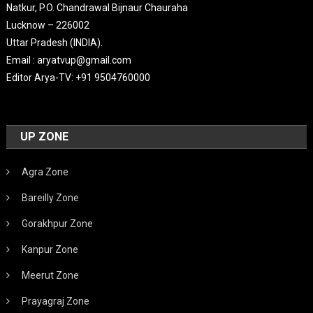
Natkur, P.O. Chandrawal Bijnaur Chauraha
Lucknow – 226002
Uttar Pradesh (INDIA).
Email : aryatvup@gmail.com
Editor Arya-TV: +91 9504760000
UP ZONE
Agra Zone
Bareilly Zone
Gorakhpur Zone
Kanpur Zone
Meerut Zone
Prayagraj Zone