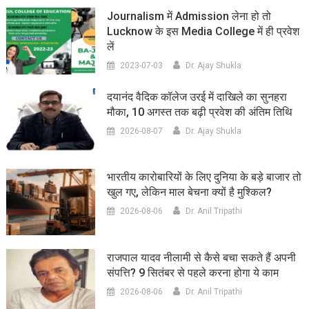
Journalism में Admission लेना हो तो
Lucknow के इस Media College में ही प्रवेश
लें
2023-07-03
Dr. Ajay Shukla
दयानंद वैदिक कॉलेज उरई में दाखिले का सुनहरा
मौका, 10 अगस्त तक बढ़ी प्रवेश की अंतिम तिथि
2026-08-07
Dr. Ajay Shukla
भारतीय कारोबारियों के लिए दुनिया के बड़े बाजार तो
खुल गए, लेकिन माल बेचना क्यों है मुश्किल?
2026-08-06
Dr. Anil Tripathi
राजपाल यादव नीलामी से कैसे बचा सकते हैं अपनी
संपत्ति? 9 सितंबर से पहले करना होगा ये काम
2026-08-06
Dr. Anil Tripathi