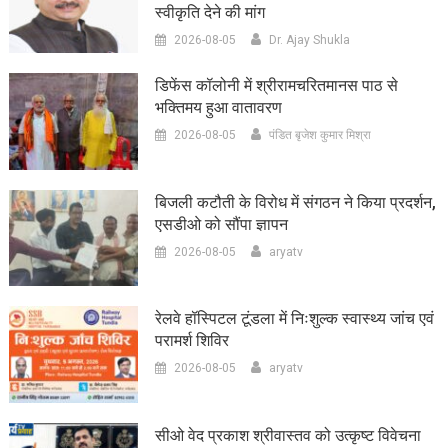
स्वीकृति देने की मांग
2026-08-05
Dr. Ajay Shukla
डिफेंस कॉलोनी में श्रीरामचरितमानस पाठ से
भक्तिमय हुआ वातावरण
2026-08-05
पंडित बृजेश कुमार मिश्रा
बिजली कटौती के विरोध में संगठन ने किया प्रदर्शन,
एसडीओ को सौंपा ज्ञापन
2026-08-05
aryatv
रेलवे हॉस्पिटल टूंडला में निःशुल्क स्वास्थ्य जांच एवं
परामर्श शिविर
2026-08-05
aryatv
सीओ वेद प्रकाश श्रीवास्तव को उत्कृष्ट विवेचना