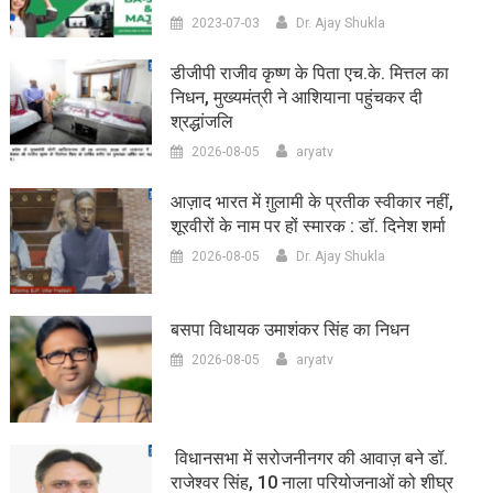
2023-07-03
Dr. Ajay Shukla
डीजीपी राजीव कृष्ण के पिता एच.के. मित्तल का
निधन, मुख्यमंत्री ने आशियाना पहुंचकर दी
श्रद्धांजलि
2026-08-05
aryatv
आज़ाद भारत में ग़ुलामी के प्रतीक स्वीकार नहीं,
शूरवीरों के नाम पर हों स्मारक : डॉ. दिनेश शर्मा
2026-08-05
Dr. Ajay Shukla
बसपा विधायक उमाशंकर सिंह का निधन
2026-08-05
aryatv
विधानसभा में सरोजनीनगर की आवाज़ बने डॉ.
राजेश्वर सिंह, 10 नाला परियोजनाओं को शीघ्र