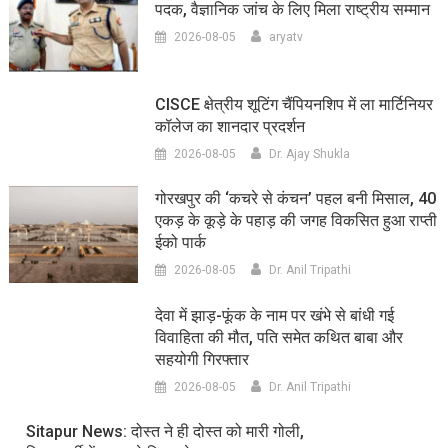
पदक, वैज्ञानिक जांच के लिए मिला राष्ट्रीय सम्मान
2026-08-05
aryatv
CISCE क्षेत्रीय शूटिंग चैंपियनशिप में ला मार्टिनियर
कॉलेज का शानदार प्रदर्शन
2026-08-05
Dr. Ajay Shukla
गोरखपुर की ‘कचरे से कंचन’ पहल बनी मिसाल, 40
एकड़ के कूड़े के पहाड़ की जगह विकसित हुआ राप्ती
ईको पार्क
2026-08-05
Dr. Anil Tripathi
देवा में झाड़-फूंक के नाम पर खंभे से बांधी गई
विवाहिता की मौत, पति समेत कथित बाबा और
सहयोगी गिरफ्तार
2026-08-05
Dr. Anil Tripathi
Sitapur News: दोस्त ने ही दोस्त को मारी गोली,