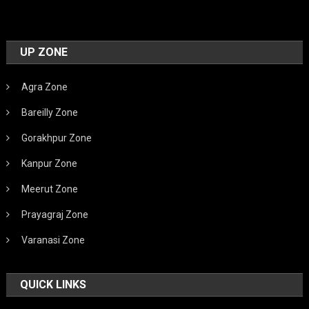
UP ZONE
Agra Zone
Bareilly Zone
Gorakhpur Zone
Kanpur Zone
Meerut Zone
Prayagraj Zone
Varanasi Zone
QUICK LINKS