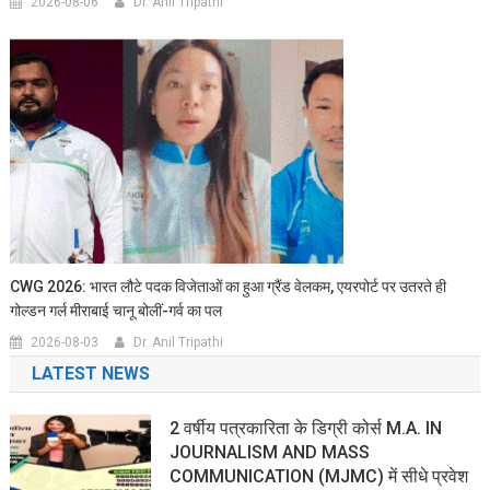
2026-08-06
Dr. Anil Tripathi
CWG 2026: भारत लौटे पदक विजेताओं का हुआ ग्रैंड वेलकम, एयरपोर्ट पर उतरते ही
गोल्डन गर्ल मीराबाई चानू बोलीं-गर्व का पल
2026-08-03
Dr. Anil Tripathi
LATEST NEWS
2 वर्षीय पत्रकारिता के डिग्री कोर्स M.A. IN
JOURNALISM AND MASS
COMMUNICATION (MJMC) में सीधे प्रवेश