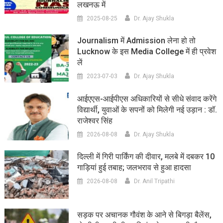
लखनऊ में
2025-08-25
Dr. Ajay Shukla
Journalism में Admission लेना हो तो
Lucknow के इस Media College में ही प्रवेश
लें
2023-07-03
Dr. Ajay Shukla
आईएएस-आईपीएस अधिकारियों से सीधे संवाद करेंगे
विद्यार्थी, युवाओं के सपनों को मिलेगी नई उड़ान : डॉ.
राजेश्वर सिंह
2026-08-08
Dr. Ajay Shukla
दिल्ली में गिरी पार्किंग की दीवार, मलबे में दबकर 10
गाड़ियां हुई तबाह; जलभराव से हुआ हादसा
2026-08-08
Dr. Anil Tripathi
सड़क पर अचानक गौवंश के आने से बिगड़ा बैलेंस,