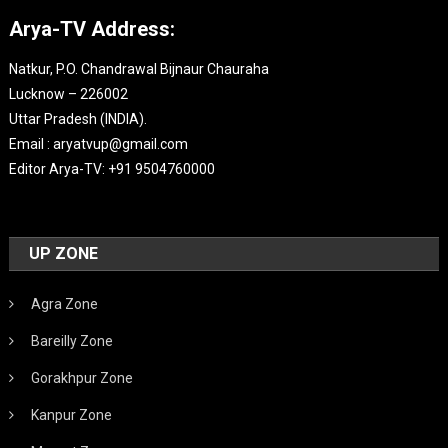
Arya-TV Address:
Natkur, P.O. Chandrawal Bijnaur Chauraha
Lucknow – 226002
Uttar Pradesh (INDIA).
Email : aryatvup@gmail.com
Editor Arya-TV: +91 9504760000
UP ZONE
Agra Zone
Bareilly Zone
Gorakhpur Zone
Kanpur Zone