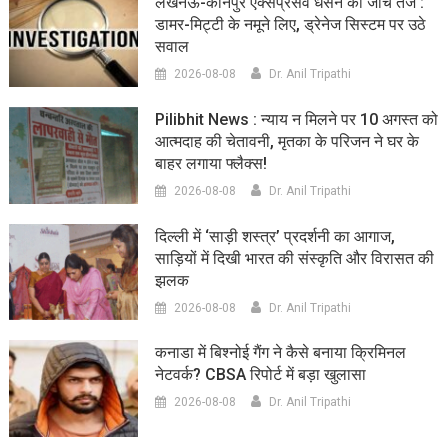
लखनऊ-कानपुर एक्सप्रेसवे धंसने की जांच तेज :
डामर-मिट्टी के नमूने लिए, ड्रेनेज सिस्टम पर उठे
सवाल
2026-08-08
Dr. Anil Tripathi
Pilibhit News : न्याय न मिलने पर 10 अगस्त को
आत्मदाह की चेतावनी, मृतका के परिजन ने घर के
बाहर लगाया फ्लैक्स!
2026-08-08
Dr. Anil Tripathi
दिल्ली में ‘साड़ी शस्त्र’ प्रदर्शनी का आगाज,
साड़ियों में दिखी भारत की संस्कृति और विरासत की
झलक
2026-08-08
Dr. Anil Tripathi
कनाडा में बिश्नोई गैंग ने कैसे बनाया क्रिमिनल
नेटवर्क? CBSA रिपोर्ट में बड़ा खुलासा
2026-08-08
Dr. Anil Tripathi