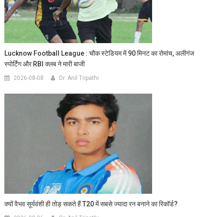
Lucknow Football League : चौक स्टेडियम में 90 मिनट का रोमांच, अलीगंज
स्पोर्टिंग और RBI क्लब ने मारी बाजी
2026-08-08
Dr. Anil Tripathi
क्यों वैभव सूर्यवंशी ही तोड़ सकते हैं T20 में सबसे ज्यादा रन बनाने का रिकॉर्ड?