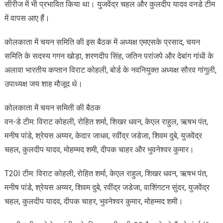
सीरीज में भी प्रभावित किया था। युजवेंद्र चहल और कुलदीप यादव वनडे टीम
में वापस आए हैं।
कोलकाता में चयन समिति की इस बैठक में अध्यक्ष एमएसके प्रसाद, चयन
समिति के सदस्य गगन खोड़ा, शरणदीप सिंह, जतिन परांजपे और देबांग गांधी के
अलावा भारतीय कप्तान विराट कोहली, बोर्ड के नवनियुक्त अध्यक्ष सौरव गांगुली,
उपाध्यक्ष जय शाह मौजूद थे।
कोलकाता में चयन समिती की बैठक
वन-डे टीम: विराट कोहली, रोहित शर्मा, शिखर धवन, केएल राहुल, ऋषभ पंत,
मनीष पांडे, श्रेयस अय्यर, केदार जाधव, रवींद्र जडेजा, शिवम दुबे, युजवेंद्र
चहल, कुलदीप यादव, मोहम्मद शमी, दीपक चाहर और भुवनेश्वर कुमार।
T20I टीम: विराट कोहली, रोहित शर्मा, केएल राहुल, शिखर धवन, ऋषभ पंत,
मनीष पांडे, श्रेयस अय्यर, शिवम दुबे, रवींद्र जडेजा, वाशिंगटन सुंदर, युजवेंद्र
चहल, कुलदीप यादव, दीपक चाहर, भुवनेश्वर कुमार, मोहम्मद शमी।