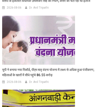
बसपा के इकलौते विधायक उमाशंकर सिंह का निधन, कैंसर का चल रहा था इलाज
2026-08-06
Dr. Anil Tripathi
यूपी ने बनाया नया रिकॉर्ड, पीएम मातृ वंदना योजना में लक्ष्य से अधिक हुआ पंजीकरण;
महिलाओं के खातों में सीधे पहुंचे 86.55 करोड़
2026-08-06
Dr. Anil Tripathi