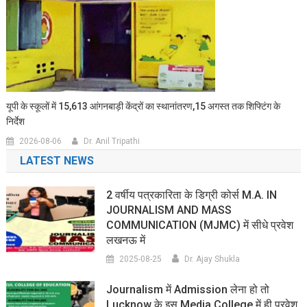
यूपी के स्कूलों में 15,613 आंगनबाड़ी केंद्रों का स्थानांतरण,15 अगस्त तक शिफ्टिंग के
निर्देश
2026-08-06
Dr. Anil Tripathi
LATEST NEWS
2 वर्षीय पत्रकारिता के डिग्री कोर्स M.A. IN
JOURNALISM AND MASS
COMMUNICATION (MJMC) में सीधे प्रवेश
लखनऊ में
2025-08-25
Dr. Ajay Shukla
Journalism में Admission लेना हो तो
Lucknow के इस Media College में ही प्रवेश