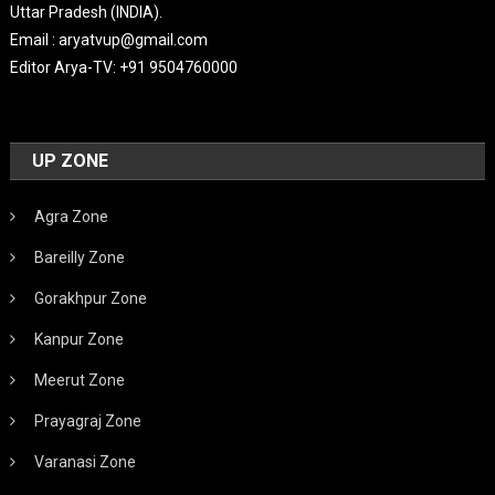
Uttar Pradesh (INDIA).
Email : aryatvup@gmail.com
Editor Arya-TV: +91 9504760000
UP ZONE
Agra Zone
Bareilly Zone
Gorakhpur Zone
Kanpur Zone
Meerut Zone
Prayagraj Zone
Varanasi Zone