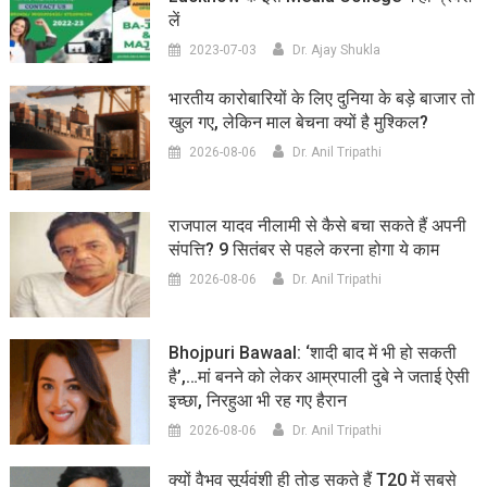
लें
2023-07-03
Dr. Ajay Shukla
भारतीय कारोबारियों के लिए दुनिया के बड़े बाजार तो
खुल गए, लेकिन माल बेचना क्यों है मुश्किल?
2026-08-06
Dr. Anil Tripathi
राजपाल यादव नीलामी से कैसे बचा सकते हैं अपनी
संपत्ति? 9 सितंबर से पहले करना होगा ये काम
2026-08-06
Dr. Anil Tripathi
Bhojpuri Bawaal: ‘शादी बाद में भी हो सकती
है’,…मां बनने को लेकर आम्रपाली दुबे ने जताई ऐसी
इच्छा, निरहुआ भी रह गए हैरान
2026-08-06
Dr. Anil Tripathi
क्यों वैभव सूर्यवंशी ही तोड़ सकते हैं T20 में सबसे