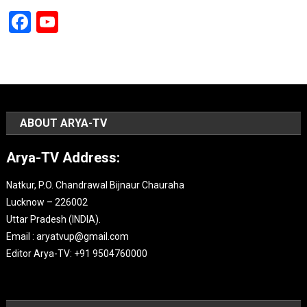
Facebook
YouTube
Channel
ABOUT ARYA-TV
Arya-TV Address:
Natkur, P.O. Chandrawal Bijnaur Chauraha
Lucknow – 226002
Uttar Pradesh (INDIA).
Email : aryatvup@gmail.com
Editor Arya-TV: +91 9504760000