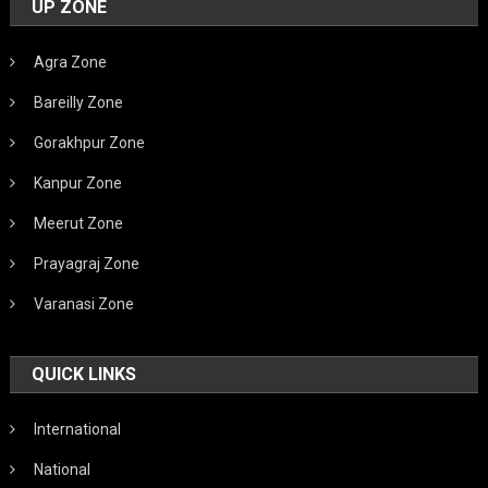
UP ZONE
Agra Zone
Bareilly Zone
Gorakhpur Zone
Kanpur Zone
Meerut Zone
Prayagraj Zone
Varanasi Zone
QUICK LINKS
International
National