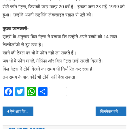
रोरी जॉन गेट्स, जिसकी उम्र मात्र 20 वर्ष है। इनका जन्म 23 मई, 1999 को
हुआ। उन्होंने अपनी स्कूलिंग लेकसाइड स्कूल से पूरी की।
मुख्या जानकारी-
सूत्रों के अनुसार बिल गेट्स ने बताया कि उन्होंने अपने बच्चों को 14 साल
टेक्नोलॉजी से दूर रखा है।
खाने की टेबल पर भी वे फोन नहीं ला सकते हैं।
जब भी वे फोन मांगते, मेलिंडा और बिल गेट्स उन्हें सख्ती दिखाते।
बिल गेट्स ने टीवी देखने का समय भी निर्धारित कर रखा है।
तय समय के बाद कोई भी टीवी नहीं देख सकता।
Facebook
Twitter
WhatsApp
Share
Post
ऐसे आप किसी की भी लोकेशन आसानी से कर सकते हैं पता
किंगमेकर बने शरद पवार, बीजेपी की बढ़ी परेशानी
navigation