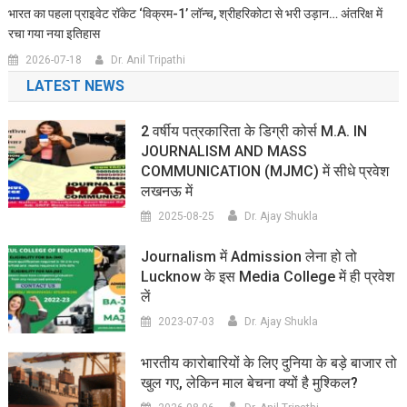
भारत का पहला प्राइवेट रॉकेट ‘विक्रम-1’ लॉन्च, श्रीहरिकोटा से भरी उड़ान… अंतरिक्ष में
रचा गया नया इतिहास
2026-07-18
Dr. Anil Tripathi
LATEST NEWS
2 वर्षीय पत्रकारिता के डिग्री कोर्स M.A. IN
JOURNALISM AND MASS
COMMUNICATION (MJMC) में सीधे प्रवेश
लखनऊ में
2025-08-25
Dr. Ajay Shukla
Journalism में Admission लेना हो तो
Lucknow के इस Media College में ही प्रवेश
लें
2023-07-03
Dr. Ajay Shukla
भारतीय कारोबारियों के लिए दुनिया के बड़े बाजार तो
खुल गए, लेकिन माल बेचना क्यों है मुश्किल?