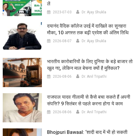
लें
2023-07-03
Dr. Ajay Shukla
दयानंद वैदिक कॉलेज उरई में दाखिले का सुनहरा
मौका, 10 अगस्त तक बढ़ी प्रवेश की अंतिम तिथि
2026-08-07
Dr. Ajay Shukla
भारतीय कारोबारियों के लिए दुनिया के बड़े बाजार तो
खुल गए, लेकिन माल बेचना क्यों है मुश्किल?
2026-08-06
Dr. Anil Tripathi
राजपाल यादव नीलामी से कैसे बचा सकते हैं अपनी
संपत्ति? 9 सितंबर से पहले करना होगा ये काम
2026-08-06
Dr. Anil Tripathi
Bhojpuri Bawaal: ‘शादी बाद में भी हो सकती