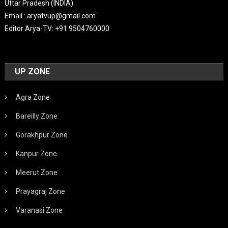
Uttar Pradesh (INDIA).
Email : aryatvup@gmail.com
Editor Arya-TV: +91 9504760000
UP ZONE
Agra Zone
Bareilly Zone
Gorakhpur Zone
Kanpur Zone
Meerut Zone
Prayagraj Zone
Varanasi Zone