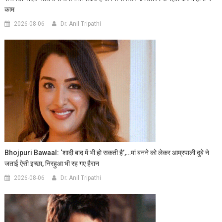
काम
2026-08-06
Dr. Anil Tripathi
Bhojpuri Bawaal: ‘शादी बाद में भी हो सकती है’,…मां बनने को लेकर आम्रपाली दुबे ने
जताई ऐसी इच्छा, निरहुआ भी रह गए हैरान
2026-08-06
Dr. Anil Tripathi