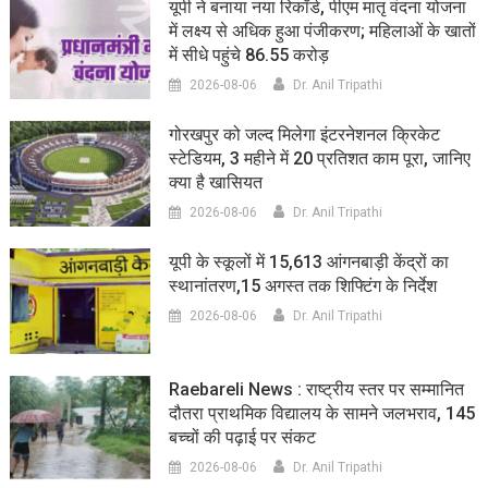
यूपी ने बनाया नया रिकॉर्ड, पीएम मातृ वंदना योजना
में लक्ष्य से अधिक हुआ पंजीकरण; महिलाओं के खातों
में सीधे पहुंचे 86.55 करोड़
2026-08-06
Dr. Anil Tripathi
गोरखपुर को जल्द मिलेगा इंटरनेशनल क्रिकेट
स्टेडियम, 3 महीने में 20 प्रतिशत काम पूरा, जानिए
क्या है खासियत
2026-08-06
Dr. Anil Tripathi
यूपी के स्कूलों में 15,613 आंगनबाड़ी केंद्रों का
स्थानांतरण,15 अगस्त तक शिफ्टिंग के निर्देश
2026-08-06
Dr. Anil Tripathi
Raebareli News : राष्ट्रीय स्तर पर सम्मानित
दौतरा प्राथमिक विद्यालय के सामने जलभराव, 145
बच्चों की पढ़ाई पर संकट
2026-08-06
Dr. Anil Tripathi