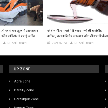
े पहली बार सूरत से अहमदाबाद
कोडीन सीरप मामले में 5 हजार पन्नों की चार्जशीट
’, ग्रीन कॉरिडोर ने बचाई उम्मीद
दाखिल, सरगना विनोद अग्रवाल समेत तीन पर शिकंजा
Dr. Anil Tripathi
2026-07-23
Dr. Anil Tripathi
UP ZONE
Agra Zone
Bareilly Zone
Gorakhpur Zone
Kanpur Zone