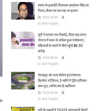
बसपा के इकलौते विधायक उमाशंकर सिंह का
निधन, कैंसर का चल रहा था इलाज
2026-08-06
Dr. Anil Tripathi
यूपी ने बनाया नया रिकॉर्ड, पीएम मातृ वंदना
योजना में लक्ष्य से अधिक हुआ पंजीकरण;
महिलाओं के खातों में सीधे पहुंचे 86.55
करोड़
2026-08-06
Dr. Anil Tripathi
गोरखपुर को जल्द मिलेगा इंटरनेशनल
क्रिकेट स्टेडियम, 3 महीने में 20 प्रतिशत
काम पूरा, जानिए क्या है खासियत
2026-08-06
Dr. Anil Tripathi
तक
यूपी के स्कूलों में 15,613 आंगनबाड़ी केंद्रों