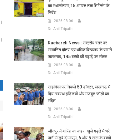
का स्थानांतरण,15 अगस्त तक शिफ्टिंग के
निर्देश
2026-08-06
ं।
Dr. Anil Tripathi
ं।
Raebareli News : राष्ट्रीय स्तर पर
सम्मानित दौतरा प्राथमिक विद्यालय के सामने
जलभराव, 145 बच्चों की पढ़ाई पर संकट
2026-08-06
Dr. Anil Tripathi
साइकिल पर निकले 50 डॉक्टर, लखनऊ में
दिया स्वस्थ हड्डियों और मजबूत जोड़ों का
संदेश
2026-08-06
Dr. Anil Tripathi
जौनपुर में बारिश का कहर: खुले गड्ढे में भरे
पानी में डूबे दो मासूम, 6 और 5 साल के बच्चों