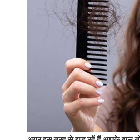
अगर इस तरह से झड़ रहें हैं आपके बाल तो