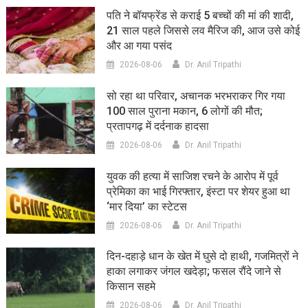
पति ने बॉयफ्रेंड से कराई 5 बच्चों की मां की शादी,
21 साल पहले जिससे लव मैरिज की, आज उसे कोई
और आ गया पसंद
2026-08-06
Dr. Anil Tripathi
सो रहा था परिवार, अचानक भरभराकर गिर गया
100 साल पुराना मकान, 6 लोगों की मौत;
प्रतापगढ़ में दर्दनाक हादसा
2026-08-06
Dr. Anil Tripathi
युवक की हत्या में साजिश रचने के आरोप में पूर्व
प्रेमिका का भाई गिरफ्तार, इंस्टा पर शेयर हुआ था
‘मार दिया’ का स्टेटस
2026-08-06
Dr. Anil Tripathi
दिन-दहाड़े धान के खेत में घुसे दो हाथी, गजमित्रों ने
हाका लगाकर जंगल खदेड़ा; फसल रौंदे जाने से
किसान सहमे
2026-08-06
Dr. Anil Tripathi