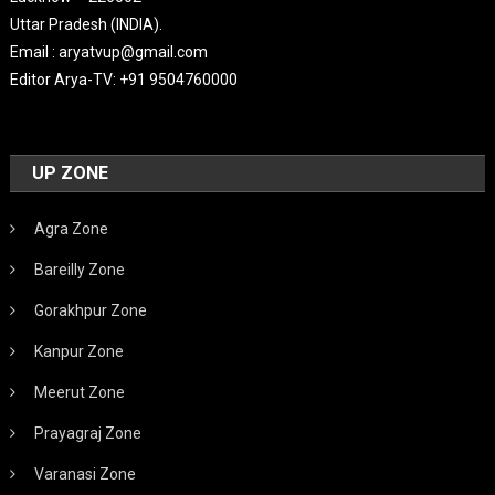
Uttar Pradesh (INDIA).
Email : aryatvup@gmail.com
Editor Arya-TV: +91 9504760000
UP ZONE
Agra Zone
Bareilly Zone
Gorakhpur Zone
Kanpur Zone
Meerut Zone
Prayagraj Zone
Varanasi Zone