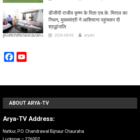
डीजीपी राजीव कृष्ण के पिता एच.के. मित्तल का
निधन, मुख्यमंत्री ने आशियाना पहुंचकर दी
श्रद्धांजलि
2026-08-05
aryatv
Facebook
YouTube
Channel
ABOUT ARYA-TV
Arya-TV Address:
Natkur, P.O. Chandrawal Bijnaur Chauraha
Lucknow – 226002