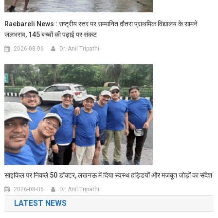
Raebareli News : राष्ट्रीय स्तर पर सम्मानित दौतरा प्राथमिक विद्यालय के सामने
जलभराव, 145 बच्चों की पढ़ाई पर संकट
2026-08-06
Dr. Anil Tripathi
साइकिल पर निकले 50 डॉक्टर, लखनऊ में दिया स्वस्थ हड्डियों और मजबूत जोड़ों का संदेश
2026-08-06
Dr. Anil Tripathi
LATEST NEWS