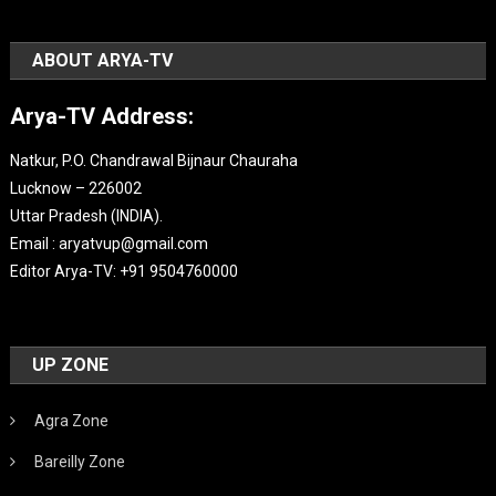
ABOUT ARYA-TV
Arya-TV Address:
Natkur, P.O. Chandrawal Bijnaur Chauraha
Lucknow – 226002
Uttar Pradesh (INDIA).
Email : aryatvup@gmail.com
Editor Arya-TV: +91 9504760000
UP ZONE
Agra Zone
Bareilly Zone