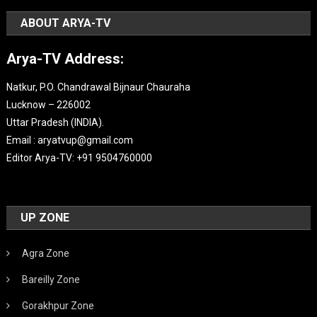
ABOUT ARYA-TV
Arya-TV Address:
Natkur, P.O. Chandrawal Bijnaur Chauraha
Lucknow – 226002
Uttar Pradesh (INDIA).
Email : aryatvup@gmail.com
Editor Arya-TV: +91 9504760000
UP ZONE
Agra Zone
Bareilly Zone
Gorakhpur Zone