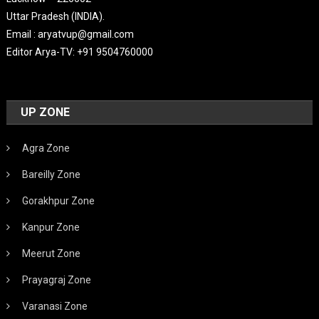
Uttar Pradesh (INDIA).
Email : aryatvup@gmail.com
Editor Arya-TV: +91 9504760000
UP ZONE
Agra Zone
Bareilly Zone
Gorakhpur Zone
Kanpur Zone
Meerut Zone
Prayagraj Zone
Varanasi Zone