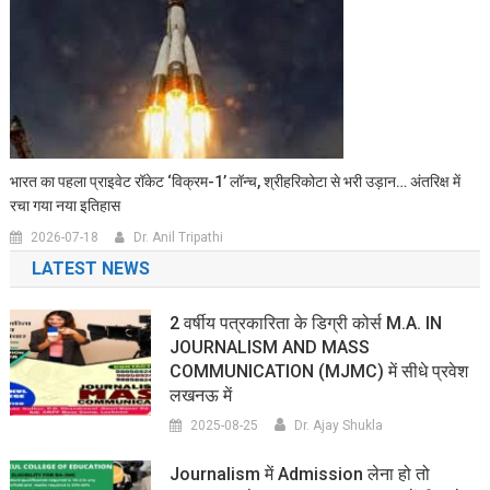
भारत का पहला प्राइवेट रॉकेट ‘विक्रम-1’ लॉन्च, श्रीहरिकोटा से भरी उड़ान… अंतरिक्ष में
रचा गया नया इतिहास
2026-07-18
Dr. Anil Tripathi
LATEST NEWS
2 वर्षीय पत्रकारिता के डिग्री कोर्स M.A. IN
JOURNALISM AND MASS
COMMUNICATION (MJMC) में सीधे प्रवेश
लखनऊ में
2025-08-25
Dr. Ajay Shukla
Journalism में Admission लेना हो तो