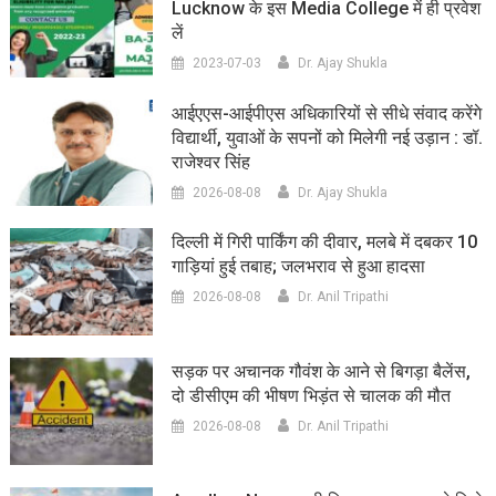
Lucknow के इस Media College में ही प्रवेश
लें
2023-07-03
Dr. Ajay Shukla
आईएएस-आईपीएस अधिकारियों से सीधे संवाद करेंगे
विद्यार्थी, युवाओं के सपनों को मिलेगी नई उड़ान : डॉ.
राजेश्वर सिंह
2026-08-08
Dr. Ajay Shukla
दिल्ली में गिरी पार्किंग की दीवार, मलबे में दबकर 10
गाड़ियां हुई तबाह; जलभराव से हुआ हादसा
2026-08-08
Dr. Anil Tripathi
सड़क पर अचानक गौवंश के आने से बिगड़ा बैलेंस,
दो डीसीएम की भीषण भिड़ंत से चालक की मौत
2026-08-08
Dr. Anil Tripathi