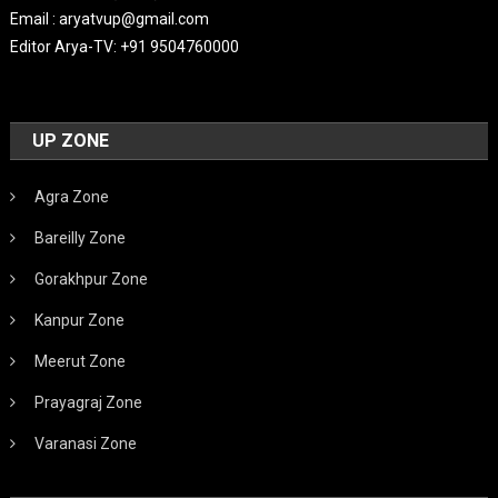
Email : aryatvup@gmail.com
Editor Arya-TV: +91 9504760000
UP ZONE
Agra Zone
Bareilly Zone
Gorakhpur Zone
Kanpur Zone
Meerut Zone
Prayagraj Zone
Varanasi Zone