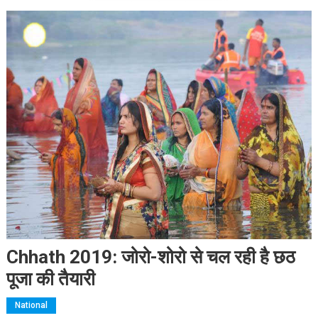
Chhath 2019: जोरो-शोरो से चल रही है छठ
पूजा की तैयारी
National