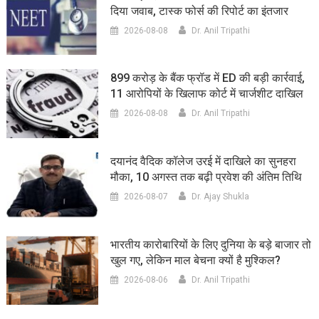
दिया जवाब, टास्क फोर्स की रिपोर्ट का इंतजार
2026-08-08
Dr. Anil Tripathi
899 करोड़ के बैंक फ्रॉड में ED की बड़ी कार्रवाई,
11 आरोपियों के खिलाफ कोर्ट में चार्जशीट दाखिल
2026-08-08
Dr. Anil Tripathi
दयानंद वैदिक कॉलेज उरई में दाखिले का सुनहरा
मौका, 10 अगस्त तक बढ़ी प्रवेश की अंतिम तिथि
2026-08-07
Dr. Ajay Shukla
भारतीय कारोबारियों के लिए दुनिया के बड़े बाजार तो
खुल गए, लेकिन माल बेचना क्यों है मुश्किल?
2026-08-06
Dr. Anil Tripathi