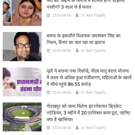
क्या बेटे अबान के जनाजे में शामिल होगी शाइस्ता
परवीन? 3 साल से है फरार
2026-08-06
Dr. Anil Tripathi
बसपा के इकलौते विधायक उमाशंकर सिंह का
निधन, कैंसर का चल रहा था इलाज
2026-08-06
Dr. Anil Tripathi
यूपी ने बनाया नया रिकॉर्ड, पीएम मातृ वंदना योजना
में लक्ष्य से अधिक हुआ पंजीकरण; महिलाओं के खातों
में सीधे पहुंचे 86.55 करोड़
2026-08-06
Dr. Anil Tripathi
गोरखपुर को जल्द मिलेगा इंटरनेशनल क्रिकेट
स्टेडियम, 3 महीने में 20 प्रतिशत काम पूरा, जानिए
क्या है खासियत
2026-08-06
Dr. Anil Tripathi