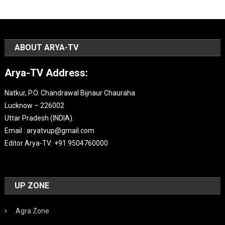
ABOUT ARYA-TV
Arya-TV Address:
Natkur, P.O. Chandrawal Bijnaur Chauraha
Lucknow – 226002
Uttar Pradesh (INDIA).
Email : aryatvup@gmail.com
Editor Arya-TV: +91 9504760000
UP ZONE
Agra Zone