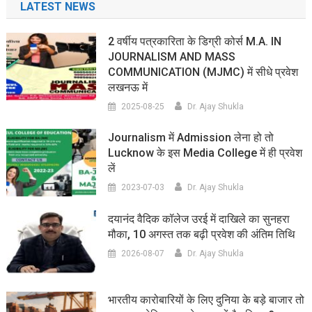
LATEST NEWS
2 वर्षीय पत्रकारिता के डिग्री कोर्स M.A. IN
JOURNALISM AND MASS
COMMUNICATION (MJMC) में सीधे प्रवेश
लखनऊ में
2025-08-25
Dr. Ajay Shukla
Journalism में Admission लेना हो तो
Lucknow के इस Media College में ही प्रवेश
लें
2023-07-03
Dr. Ajay Shukla
दयानंद वैदिक कॉलेज उरई में दाखिले का सुनहरा
मौका, 10 अगस्त तक बढ़ी प्रवेश की अंतिम तिथि
2026-08-07
Dr. Ajay Shukla
भारतीय कारोबारियों के लिए दुनिया के बड़े बाजार तो