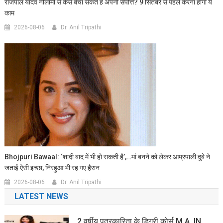
राजपाल यादव नीलामी से कैसे बचा सकते हैं अपनी संपत्ति? 9 सितंबर से पहले करना होगा ये
काम
2026-08-06
Dr. Anil Tripathi
Bhojpuri Bawaal: ‘शादी बाद में भी हो सकती है’,…मां बनने को लेकर आम्रपाली दुबे ने
जताई ऐसी इच्छा, निरहुआ भी रह गए हैरान
2026-08-06
Dr. Anil Tripathi
LATEST NEWS
2 वर्षीय पत्रकारिता के डिग्री कोर्स M.A. IN