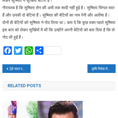
लेकर सुष्मिता ने सुर्खियां बटोरी हैं।
गौरतलब है कि सुष्मिता सेन की अभी तक शादी नहीं हुई है। सुष्मिता सिंगल मदर
हैं और उनकी दो बेटियां हैं। सुष्मिता की बेटियों का नाम रेनी और अलीषा है।
दोनों ही बेटियों को सुष्मिता ने गोद लिया था। बता दे कि कुछ वक्त पहले सुष्मिता
इस बात को लेकर सुर्खियों में थीं कि उन्होंने अपनी बेटियों को बता दिया है कि वो
गोद ली हुईं हैं।
Facebook
Twitter
WhatsApp
Share
Post
28 साल पहले आजाद हुए इस देश की प्रति व्यक्ति आय जानकर चौंक जायेंगे आप
कृषि निवेश मेले का आयोजन
navigation
RELATED POSTS