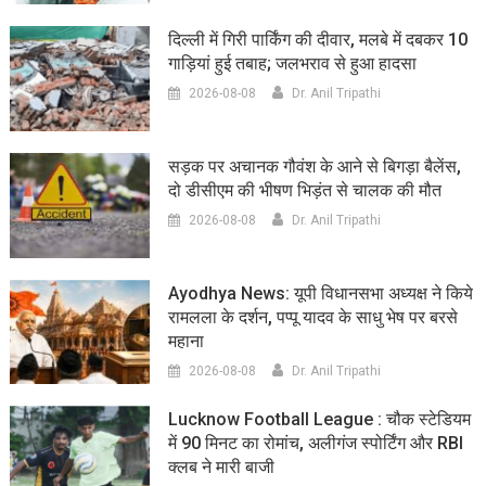
दिल्ली में गिरी पार्किंग की दीवार, मलबे में दबकर 10
गाड़ियां हुई तबाह; जलभराव से हुआ हादसा
2026-08-08
Dr. Anil Tripathi
सड़क पर अचानक गौवंश के आने से बिगड़ा बैलेंस,
दो डीसीएम की भीषण भिड़ंत से चालक की मौत
2026-08-08
Dr. Anil Tripathi
Ayodhya News: यूपी विधानसभा अध्यक्ष ने किये
रामलला के दर्शन, पप्पू यादव के साधु भेष पर बरसे
महाना
2026-08-08
Dr. Anil Tripathi
Lucknow Football League : चौक स्टेडियम
में 90 मिनट का रोमांच, अलीगंज स्पोर्टिंग और RBI
क्लब ने मारी बाजी