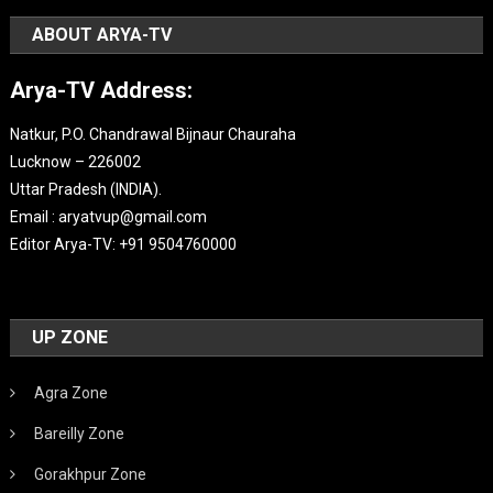
ABOUT ARYA-TV
Arya-TV Address:
Natkur, P.O. Chandrawal Bijnaur Chauraha
Lucknow – 226002
Uttar Pradesh (INDIA).
Email : aryatvup@gmail.com
Editor Arya-TV: +91 9504760000
UP ZONE
Agra Zone
Bareilly Zone
Gorakhpur Zone