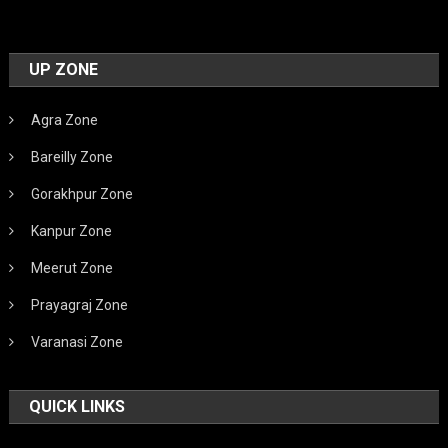
UP ZONE
Agra Zone
Bareilly Zone
Gorakhpur Zone
Kanpur Zone
Meerut Zone
Prayagraj Zone
Varanasi Zone
QUICK LINKS