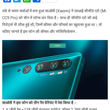
लंबे से समय चर्चाओं में बना हुआ शाओमी (Xiaomi) ने एमआई सीसी9 प्रो (Mi
CC9 Pro) को चीन में लॉन्च कर दिया है। साथ ही सीसी9 प्रो की कई
रिपोर्ट्स भी लीक हुई थी, जिन्में कीमत और फीचर्स का खुलासा हुआ था। तो
चलिए जानते हैं इस फोन की कीमत और स्पेसिफिकेशन…
शाओमी ने इस फोन को तीन रैम वेरियंट में पेश किया है :-
1. 6 जीबी रैम +128 जीबी इंटरनल स्टोरेज, कीमत 2,799 चीनी युआन