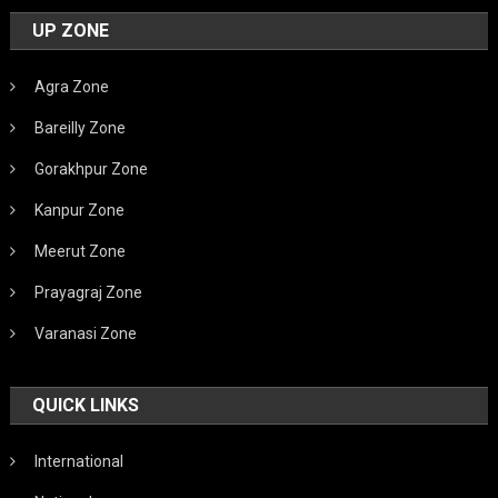
UP ZONE
Agra Zone
Bareilly Zone
Gorakhpur Zone
Kanpur Zone
Meerut Zone
Prayagraj Zone
Varanasi Zone
QUICK LINKS
International