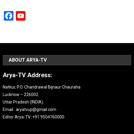
Facebook
YouTube
Channel
ABOUT ARYA-TV
Arya-TV Address:
Natkur, P.O. Chandrawal Bijnaur Chauraha
Lucknow – 226002
Uttar Pradesh (INDIA).
Email : aryatvup@gmail.com
Editor Arya-TV: +91 9504760000