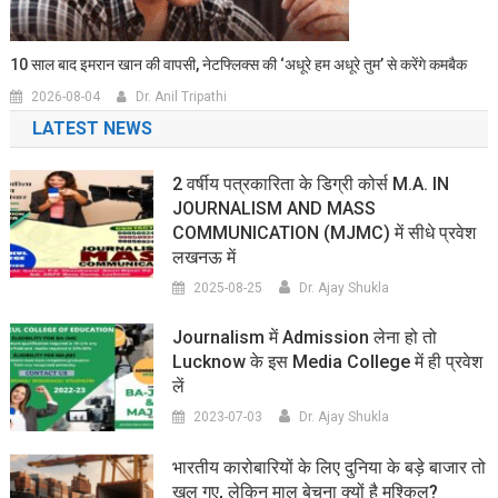
10 साल बाद इमरान खान की वापसी, नेटफ्लिक्स की ‘अधूरे हम अधूरे तुम’ से करेंगे कमबैक
2026-08-04
Dr. Anil Tripathi
LATEST NEWS
2 वर्षीय पत्रकारिता के डिग्री कोर्स M.A. IN
JOURNALISM AND MASS
COMMUNICATION (MJMC) में सीधे प्रवेश
लखनऊ में
2025-08-25
Dr. Ajay Shukla
Journalism में Admission लेना हो तो
Lucknow के इस Media College में ही प्रवेश
लें
2023-07-03
Dr. Ajay Shukla
भारतीय कारोबारियों के लिए दुनिया के बड़े बाजार तो
खुल गए, लेकिन माल बेचना क्यों है मुश्किल?