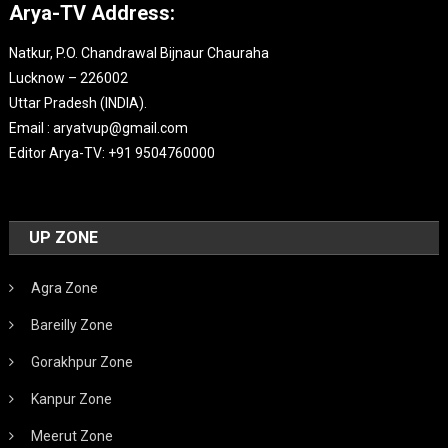
Arya-TV Address:
Natkur, P.O. Chandrawal Bijnaur Chauraha
Lucknow – 226002
Uttar Pradesh (INDIA).
Email : aryatvup@gmail.com
Editor Arya-TV: +91 9504760000
UP ZONE
Agra Zone
Bareilly Zone
Gorakhpur Zone
Kanpur Zone
Meerut Zone