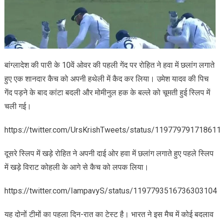
बांग्लादेश की पारी के 10वें ओवर की पहली गेंद पर रोहित ने हवा में छलांग लगाते
हुए एक शानदार कैच को अपनी हथेली में कैद कर लिया। उमेश यादव की पिच
गेंद पड़ने के बाद कांटा बदली और मोमीनुल हक के बल्ले को चूमती हुई स्लिप में
चली गई।
https://twitter.com/UrsKrishTweets/status/11977979171861
दूसरे स्लिप में खड़े रोहित ने अपनी दाई ओर हवा में छलांग लगाते हुए पहले स्लिप
में खड़े विराट कोहली के आगे से कैच को लपक लिया।
https://twitter.com/IampavyS/status/1197793516736303104
यह दोनों टीमों का पहला दिन-रात का टेस्ट है। भारत ने इस मैच में कोई बदलाव