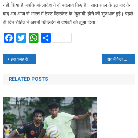
नहीं किया है जबकि बांग्लादेश ने दो बदलाव किए हैं। सात साल के इंतजार के
बाद अब आज से भारत में टेस्ट क्रिकेट के ‘गुलाबी’ होने की शुरुआत हुई। पहले
ही दिन रोहित ने अपनी फील्डिंग से दर्शकों को झूमा दिया।
Facebook
Twitter
WhatsApp
Share
Post
इस वजह से उद्धव ठाकरे ने भाजपा से तोड़ा 25 साल पुराना नाता
रात में केला खाने से सेहत को होगा नुकसान या फयदा, जानिए सच्चाई
navigation
RELATED POSTS