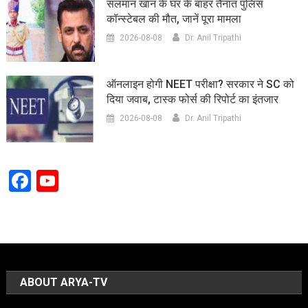
सलमान खान के घर के बाहर तैनात पुलिस
कॉन्स्टेबल की मौत, जानें पूरा मामला
2026-08-08
Dr. Anil Tripathi
ऑनलाइन होगी NEET परीक्षा? सरकार ने SC को
दिया जवाब, टास्क फोर्स की रिपोर्ट का इंतजार
2026-08-08
Dr. Anil Tripathi
Facebook
YouTube
Channel
ABOUT ARYA-TV