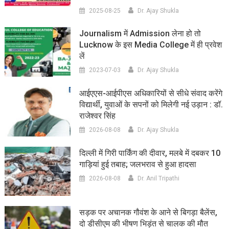
2025-08-25
Dr. Ajay Shukla
Journalism में Admission लेना हो तो
Lucknow के इस Media College में ही प्रवेश
लें
2023-07-03
Dr. Ajay Shukla
आईएएस-आईपीएस अधिकारियों से सीधे संवाद करेंगे
विद्यार्थी, युवाओं के सपनों को मिलेगी नई उड़ान : डॉ.
राजेश्वर सिंह
2026-08-08
Dr. Ajay Shukla
दिल्ली में गिरी पार्किंग की दीवार, मलबे में दबकर 10
गाड़ियां हुई तबाह; जलभराव से हुआ हादसा
2026-08-08
Dr. Anil Tripathi
सड़क पर अचानक गौवंश के आने से बिगड़ा बैलेंस,
दो डीसीएम की भीषण भिड़ंत से चालक की मौत